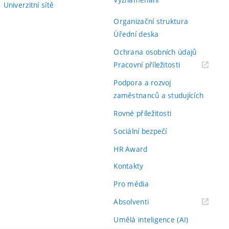
Univerzitní sítě
Organizační struktura
Úřední deska
Ochrana osobních údajů
(externí
Pracovní příležitosti
odkaz)
Podpora a rozvoj
zaměstnanců a studujících
Rovné příležitosti
Sociální bezpečí
HR Award
Kontakty
Pro média
(externí
Absolventi
odkaz)
Umělá inteligence (AI)