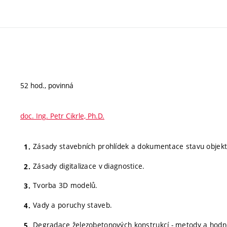
52 hod., povinná
doc. Ing. Petr Cikrle, Ph.D.
Zásady stavebních prohlídek a dokumentace stavu objekt
Zásady digitalizace v diagnostice.
Tvorba 3D modelů.
Vady a poruchy staveb.
Degradace železobetonových konstrukcí - metody a hodn