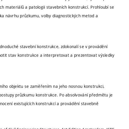
ních materiálů a patologii stavebních konstrukcí. Prohloubí se
ska návrhu průzkumu, volby diagnostických metod a
dnoduché stavební konstrukce, zdokonalí se v provádění
notit stav konstrukce a interpretovat a prezentovat výsledky
ního objektu se zaměřením na jeho nosnou konstrukci,
 postupy průzkumu konstrukce. Po absolvování předmětu je
nocení existujících konstrukcí a provádění stavebně