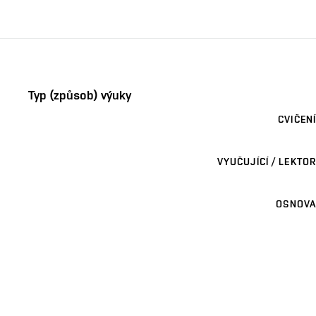
Typ (způsob) výuky
CVIČENÍ
VYUČUJÍCÍ / LEKTOR
OSNOVA