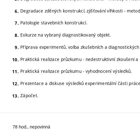
Degradace zděných konstrukcí, zjišťování vlhkosti - meto
Patologie stavebních konstrukcí.
Exkurze na vybraný diagnostikovaný objekt.
Příprava experimentů, volba zkušebních a diagnostickýc
Praktická realizace průzkumu - nedestruktivní zkoušení a
Praktická realizace průzkumu - vyhodnocení výsledků.
Prezentace a diskuse výsledků experimentální části prác
Zápočet.
78 hod., nepovinná