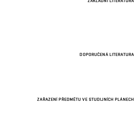
ZÁKLADNÍ LITERATURA
DOPORUČENÁ LITERATURA
ZAŘAZENÍ PŘEDMĚTU VE STUDIJNÍCH PLÁNECH