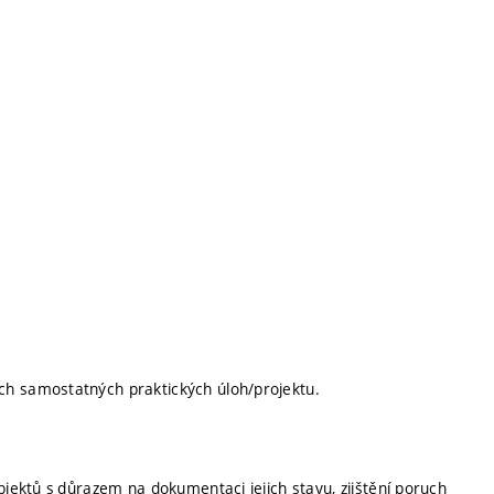
ch samostatných praktických úloh/projektu.
bjektů s důrazem na dokumentaci jejich stavu, zjištění poruch