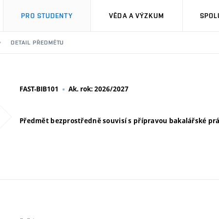
PRO STUDENTY
VĚDA A VÝZKUM
SPOL
DETAIL PŘEDMĚTU
FAST-BIB101
Ak. rok: 2026/2027
Předmět bezprostředně souvisí s přípravou bakalářské prác