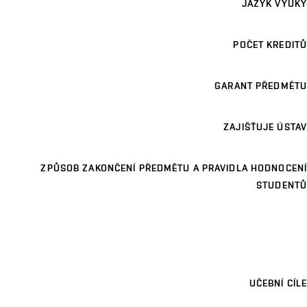
JAZYK VÝUKY
POČET KREDITŮ
GARANT PŘEDMĚTU
ZAJIŠŤUJE ÚSTAV
ZPŮSOB ZAKONČENÍ PŘEDMĚTU A PRAVIDLA HODNOCENÍ
STUDENTŮ
UČEBNÍ CÍLE