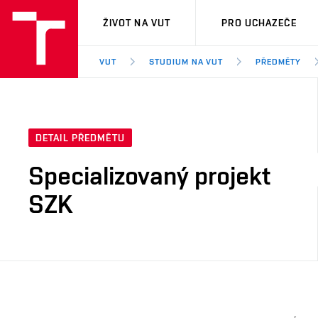
VUT
ŽIVOT NA VUT
PRO UCHAZEČE
VUT
STUDIUM NA VUT
PŘEDMĚTY
DETAIL PŘEDMĚTU
Specializovaný projekt
SZK