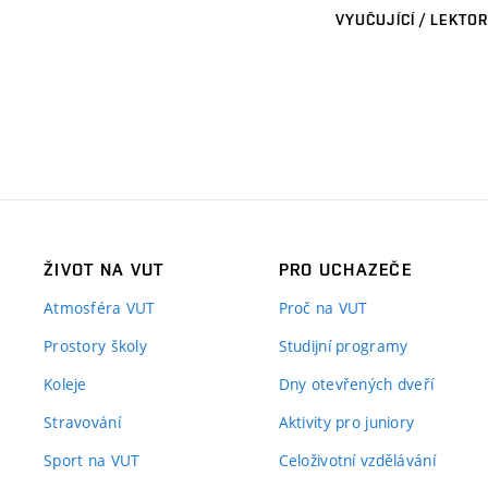
VYUČUJÍCÍ / LEKTOR
ŽIVOT NA VUT
PRO UCHAZEČE
Atmosféra VUT
Proč na VUT
Prostory školy
Studijní programy
Koleje
Dny otevřených dveří
Stravování
Aktivity pro juniory
Sport na VUT
Celoživotní vzdělávání