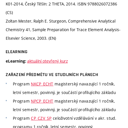
K01-2014, Český Těšín: 2 THETA, 2014. ISBN 9788026072386
(CS)
Zoltan Mester, Ralph E. Sturgeon, Comprehensive Analytical
Chemistry 41, Sample Preparation for Trace Element Analysis-
Elsevier Science, 2003. (EN)
ELEARNING
aktuální otevřený kurz
eLearning:
ZAŘAZENÍ PŘEDMĚTU VE STUDIJNÍCH PLÁNECH
Program
NKCP_ECHT
magisterský navazující 1 ročník,
letní semestr, povinný, je součástí profilujícího základu
Program
NPCP_ECHT
magisterský navazující 1 ročník,
letní semestr, povinný, je součástí profilujícího základu
Program
CP_CZV_SP
celoživotní vzdělávání v akr. stud.
programu 1 ročník, letní semestr, povinný