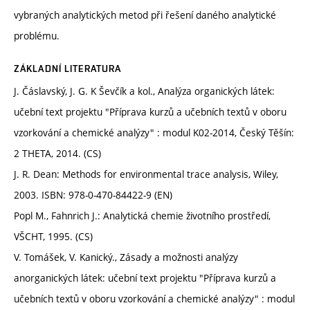
vybraných analytických metod při řešení daného analytické
problému.
ZÁKLADNÍ LITERATURA
J. Čáslavský, J. G. K Ševčík a kol., Analýza organických látek:
učební text projektu "Příprava kurzů a učebních textů v oboru
vzorkování a chemické analýzy" : modul K02-2014, Český Těšín:
2 THETA, 2014. (CS)
J. R. Dean: Methods for environmental trace analysis, Wiley,
2003. ISBN: 978-0-470-84422-9 (EN)
Popl M., Fahnrich J.: Analytická chemie životního prostředí,
VŠCHT, 1995. (CS)
V. Tomášek, V. Kanický., Zásady a možnosti analýzy
anorganických látek: učební text projektu "Příprava kurzů a
učebních textů v oboru vzorkování a chemické analýzy" : modul