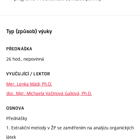
Typ (způsob) výuky
PŘEDNÁŠKA
26 hod., nepovinná
VYUČUJÍCÍ / LEKTOR
Mgr. Lenka Mádi, Ph.D.
doc. Mgr. Michaela Vašinová Galiová, Ph.D.
OSNOVA
Přednášky
1. Extrakční metody v ŽP se zaměřením na analýzu organických
látek