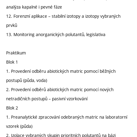
analýza kapalné i pevné fáze
12. Forenzní aplikace – stabilní izotopy a izotopy vybraných
prvků
13. Monitoring anorganických polutantů, legislativa
Praktikum
Blok 1
1. Provedení odběru abiotických matric pomocí běžných
postupů (půda, voda)
2. Provedení odběrů abiotických matric pomocí nových
netradičních postupů – pasivní vzorkování
Blok 2
1. Preanalytické zpracování odebraných matric na laboratorní
vzorek (půda)
2. Izolace vybraných skupin prioritních polutantů na bázi