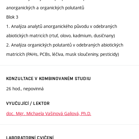
anorganických a organických polutantů
Blok 3
1. Analýza analytů anorganického původu v odebraných
abiotických matricích (rtuť, olovo, kadmium, dusičnany)
2. Analýza organických polutantů v odebraných abiotických
matricích (PAHs, PCBs, léčiva, musk sloučeniny, pesticidy)
KONZULTACE V KOMBINOVANÉM STUDIU
26 hod., nepovinná
VYUČUJÍCÍ / LEKTOR
doc. Mgr. Michaela Vašinová Galiová, Ph.D.
LABORATORNÍ CVIČENÍ