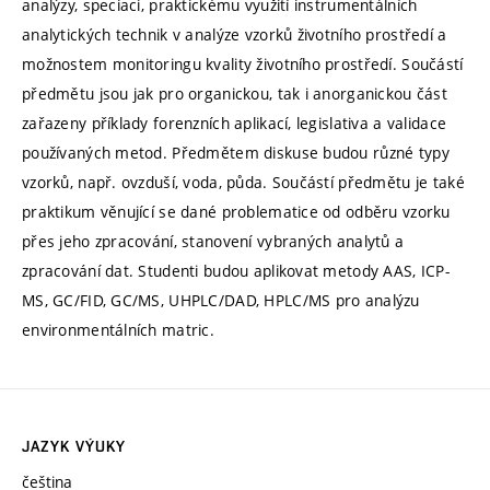
analýzy, speciaci, praktickému využití instrumentálních
analytických technik v analýze vzorků životního prostředí a
možnostem monitoringu kvality životního prostředí. Součástí
předmětu jsou jak pro organickou, tak i anorganickou část
zařazeny příklady forenzních aplikací, legislativa a validace
používaných metod. Předmětem diskuse budou různé typy
vzorků, např. ovzduší, voda, půda. Součástí předmětu je také
praktikum věnující se dané problematice od odběru vzorku
přes jeho zpracování, stanovení vybraných analytů a
zpracování dat. Studenti budou aplikovat metody AAS, ICP-
MS, GC/FID, GC/MS, UHPLC/DAD, HPLC/MS pro analýzu
environmentálních matric.
JAZYK VÝUKY
čeština