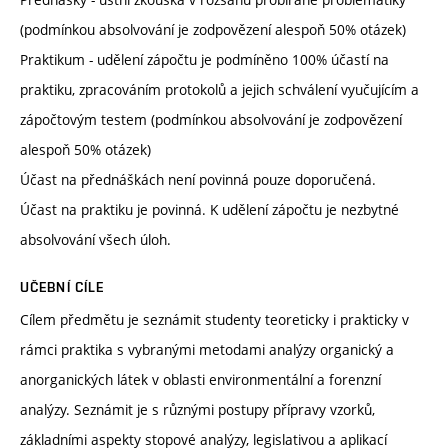
(podmínkou absolvování je zodpovězení alespoň 50% otázek)
Praktikum - udělení zápočtu je podmíněno 100% účastí na
praktiku, zpracováním protokolů a jejich schválení vyučujícím a
zápočtovým testem (podmínkou absolvování je zodpovězení
alespoň 50% otázek)
Účast na přednáškách není povinná pouze doporučená.
Účast na praktiku je povinná. K udělení zápočtu je nezbytné
absolvování všech úloh.
UČEBNÍ CÍLE
Cílem předmětu je seznámit studenty teoreticky i prakticky v
rámci praktika s vybranými metodami analýzy organický a
anorganických látek v oblasti environmentální a forenzní
analýzy. Seznámit je s různými postupy přípravy vzorků,
základními aspekty stopové analýzy, legislativou a aplikací