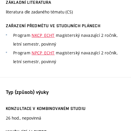
ZÁKLADNÍ LITERATURA
literatura dle zadaného tématu (CS)
ZAŘAZENÍ PŘEDMĚTU VE STUDIJNÍCH PLÁNECH
Program
NKCP_ECHT
magisterský navazující 2 ročník,
letní semestr, povinný
Program
NPCP_ECHT
magisterský navazující 2 ročník,
letní semestr, povinný
Typ (způsob) výuky
KONZULTACE V KOMBINOVANÉM STUDIU
26 hod., nepovinná