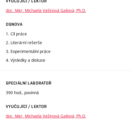
VYUČUJÍCÍ / LEKTOR
doc. Mgr. Michaela Vašinová Galiová, Ph.D.
OSNOVA
1. Cíl práce
2. Literární rešerše
3. Experimentální práce
4. Výsledky a diskuse
SPECIÁLNÍ LABORATOŘ
390 hod., povinná
VYUČUJÍCÍ / LEKTOR
doc. Mgr. Michaela Vašinová Galiová, Ph.D.