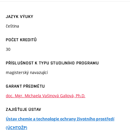
JAZYK VÝUKY
čeština
POČET KREDITŮ
30
PŘÍSLUŠNOST K TYPU STUDIJNÍHO PROGRAMU
magisterský navazující
GARANT PŘEDMĚTU
doc. Mgr. Michaela Vašinová Galiová, Ph.D.
ZAJIŠŤUJE ÚSTAV
Ústav chemie a technologie ochrany životního prostředí
(ÚCHTOŽP)