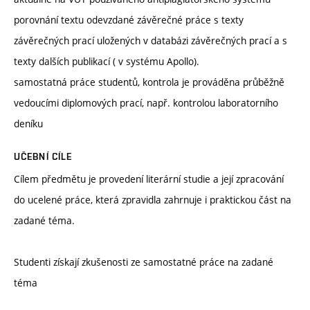
porovnání textu odevzdané závěrečné práce s texty
závěrečných prací uložených v databázi závěrečných prací a s
texty dalších publikací ( v systému Apollo).
samostatná práce studentů, kontrola je prováděna průběžně
vedoucími diplomových prací, např. kontrolou laboratorního
deníku
UČEBNÍ CÍLE
Cílem předmětu je provedení literární studie a její zpracování
do ucelené práce, která zpravidla zahrnuje i praktickou část na
zadané téma.
Studenti získají zkušenosti ze samostatné práce na zadané
téma