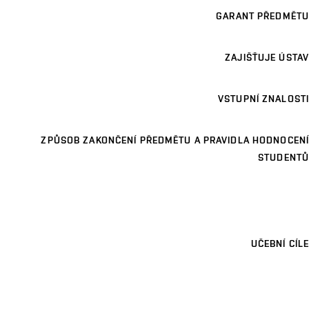
GARANT PŘEDMĚTU
ZAJIŠŤUJE ÚSTAV
VSTUPNÍ ZNALOSTI
ZPŮSOB ZAKONČENÍ PŘEDMĚTU A PRAVIDLA HODNOCENÍ
STUDENTŮ
UČEBNÍ CÍLE