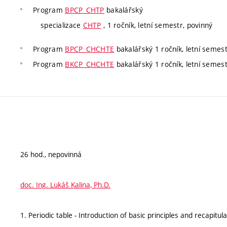
Program
BPCP_CHTP
bakalářský
specializace
CHTP
, 1 ročník, letní semestr, povinný
Program
BPCP_CHCHTE
bakalářský 1 ročník, letní semest
Program
BKCP_CHCHTE
bakalářský 1 ročník, letní semest
26 hod., nepovinná
doc. Ing. Lukáš Kalina, Ph.D.
1. Periodic table - Introduction of basic principles and recapitu