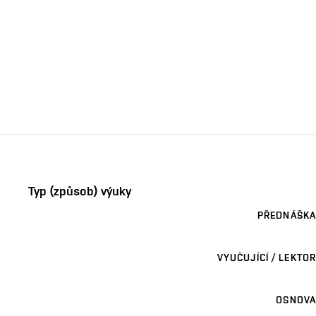
Typ (způsob) výuky
PŘEDNÁŠKA
VYUČUJÍCÍ / LEKTOR
OSNOVA