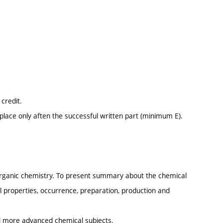
credit.
 place only aften the successful written part (minimum E).
norganic chemistry. To present summary about the chemical
 properties, occurrence, preparation, production and
nd more advanced chemical subjects.