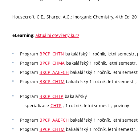
Housecroft, C.E., Sharpe, A.G.: Inorganic Chemistry. 4 th Ed. 2
aktuální otevřený kurz
eLearning:
Program
BPCP_CHTN
bakalářský 1 ročník, letní semestr, 
Program
BPCP_CHMA
bakalářský 1 ročník, letní semestr,
Program
BKCP_AAEFCH
bakalářský 1 ročník, letní semest
Program
BKCP_CHTM
bakalářský 1 ročník, letní semestr,
Program
BKCP_CHTP
bakalářský
specializace
CHTP
, 1 ročník, letní semestr, povinný
Program
BPCP_AAEFCH
bakalářský 1 ročník, letní semest
Program
BPCP_CHTM
bakalářský 1 ročník, letní semestr,