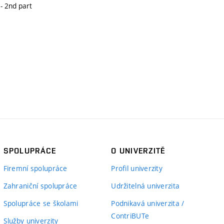
- 2nd part
SPOLUPRÁCE
O UNIVERZITĚ
Firemní spolupráce
Profil univerzity
Zahraniční spolupráce
Udržitelná univerzita
Spolupráce se školami
Podnikavá univerzita /
ContriBUTe
Služby univerzity