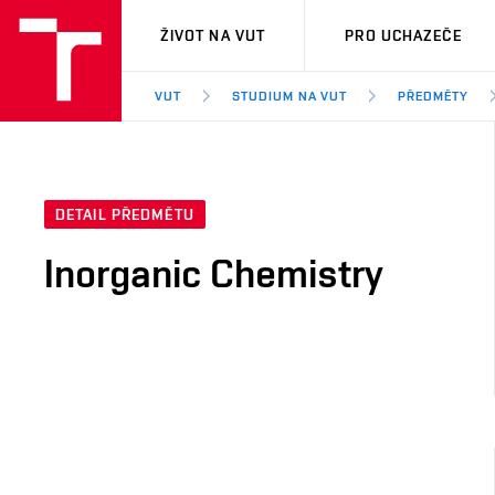
VUT
ŽIVOT NA VUT
PRO UCHAZEČE
VUT
STUDIUM NA VUT
PŘEDMĚTY
DETAIL PŘEDMĚTU
Inorganic Chemistry