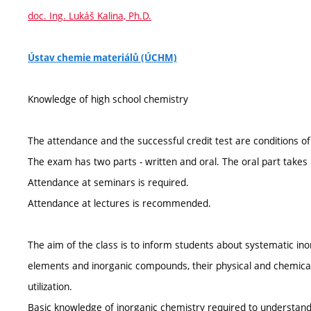
doc. Ing. Lukáš Kalina, Ph.D.
Ústav chemie materiálů (ÚCHM)
Knowledge of high school chemistry
The attendance and the successful credit test are conditions of 
The exam has two parts - written and oral. The oral part takes
Attendance at seminars is required.
Attendance at lectures is recommended.
The aim of the class is to inform students about systematic i
elements and inorganic compounds, their physical and chemical
utilization.
Basic knowledge of inorganic chemistry required to understa