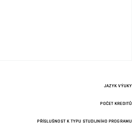
JAZYK VÝUKY
POČET KREDITŮ
PŘÍSLUŠNOST K TYPU STUDIJNÍHO PROGRAMU