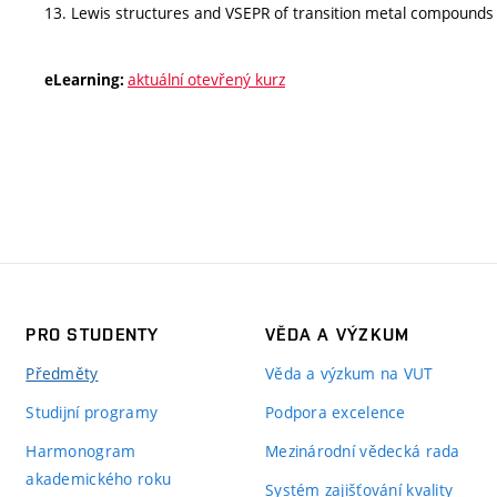
13. Lewis structures and VSEPR of transition metal compounds 
aktuální otevřený kurz
eLearning:
PRO STUDENTY
VĚDA A VÝZKUM
Předměty
Věda a výzkum na VUT
Studijní programy
Podpora excelence
Harmonogram
Mezinárodní vědecká rada
akademického roku
Systém zajišťování kvality