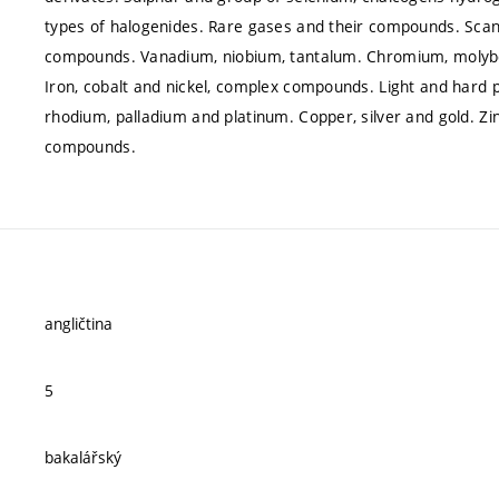
types of halogenides. Rare gases and their compounds. Scan
compounds. Vanadium, niobium, tantalum. Chromium, moly
Iron, cobalt and nickel, complex compounds. Light and har
rhodium, palladium and platinum. Copper, silver and gold. 
compounds.
angličtina
5
bakalářský