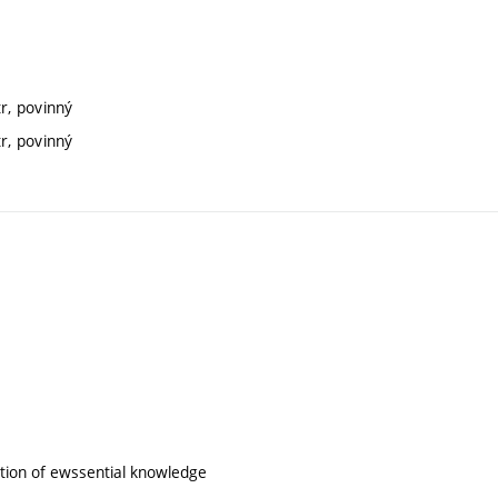
r, povinný
r, povinný
lation of ewssential knowledge