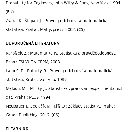
Probability for Engineers, John Wiley & Sons, New York. 1994.
(EN)
Zvára, K., Štěpán, J.: Pravděpodobnost a matematická
statistika. Praha : Matfyzpress, 2002. (CS)
DOPORUČENÁ LITERATURA
Karpíšek, Z.: Matematika IV. Statistika a pravděpodobnost.
Brno : FSI VUT v CERM, 2003.
Lamoš, F. - Potocký, R.: Pravdepodobnosť a matematická
štatistika. Bratislava : Alfa, 1989.
Meloun, M. - Militký, J.: Statistické zpracování experimentálních
dat. Praha : PLUS, 1994.
Neubauer J., Sedlačík M., Kříž O.: Základy statistiky. Praha:
Grada Publishing. 2012. (CS)
ELEARNING