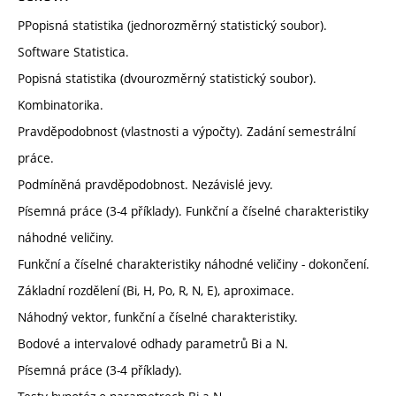
PPopisná statistika (jednorozměrný statistický soubor).
Software Statistica.
Popisná statistika (dvourozměrný statistický soubor).
Kombinatorika.
Pravděpodobnost (vlastnosti a výpočty). Zadání semestrální
práce.
Podmíněná pravděpodobnost. Nezávislé jevy.
Písemná práce (3-4 příklady). Funkční a číselné charakteristiky
náhodné veličiny.
Funkční a číselné charakteristiky náhodné veličiny - dokončení.
Základní rozdělení (Bi, H, Po, R, N, E), aproximace.
Náhodný vektor, funkční a číselné charakteristiky.
Bodové a intervalové odhady parametrů Bi a N.
Písemná práce (3-4 příklady).