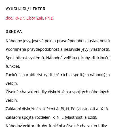
VYUČUJÍCÍ / LEKTOR
doc. RNDr. Libor Žák, Ph.D.
OSNOVA
Náhodné jevy, jevové pole a pravděpodobnost (vlastnosti).
Podmíněná pravděpodobnost a nezávislé jevy (vlastnosti).
Spolehlivost systémů. Náhodná veličina (druhy, distribuční
funkce).
Funkční charakteristiky diskrétních a spojitých náhodných
veličin.
Číselné charakteristiky diskrétních a spojitých náhodných
veličin.
Základní diskrétní rozdělení A, Bi, H, Po (vlastnosti a užití).
Základní spojitá rozdělení R, N, E (vlastnosti a užití).
Náhodný vektor, druhy, funkční a číselné charakteristiky.