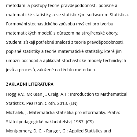
metodami a postupy teorie pravděpodobnosti, popisné a
matematické statistiky, a se statistickým softwarem Statistica.
Formování stochastického způsobu myšlení pro tvorbu
matematických modelů s důrazem na strojírenské obory.
Studenti získají potřebné znalosti z teorie pravděpodobnosti,
popisné statistiky a teorie matematické statistiky, které jim
umožní pochopit a aplikovat stochastické modely technických
jevů a procesů, založené na těchto metodách.
ZÁKLADNÍ LITERATURA
Hogg R.V., McKean J., Craig, A.T.: Introduction to Mathematical
Statistics. Pearson, Cloth. 2013. (EN)
Michálek, J. Matematická statistika pro informatiky. Praha:
Státní pedagogické nakladatelství, 1987. (CS)
Montgomery, D. C. - Runger, G.: Applied Statistics and