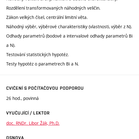
Rozdělení transformovaných náhodných veličin.
Zákon velkých čísel, centrální limitní věta.
Náhodný výběr, výběrové charakteristiky (vlastnosti, výběr z N).
Odhady parametrů (bodové a intervalové odhady parametrů Bi
a N).
Testování statistických hypotéz.
Testy hypotéz o parametrech Bi a N.
CVIČENÍ S POČÍTAČOVOU PODPOROU
26 hod., povinná
VYUČUJÍCÍ / LEKTOR
doc. RNDr. Libor Žák, Ph.D.
OSNOVA