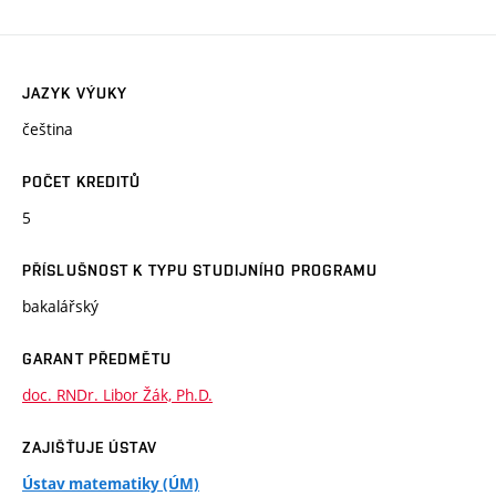
JAZYK VÝUKY
čeština
POČET KREDITŮ
5
PŘÍSLUŠNOST K TYPU STUDIJNÍHO PROGRAMU
bakalářský
GARANT PŘEDMĚTU
doc. RNDr. Libor Žák, Ph.D.
ZAJIŠŤUJE ÚSTAV
Ústav matematiky (ÚM)