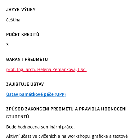
JAZYK VÝUKY
čeština
POČET KREDITŮ
3
GARANT PŘEDMĚTU
prof. Ing. arch. Helena Zemánková, CSc.
ZAJIŠŤUJE ÚSTAV
Ústav památkové péče (UPP)
ZPŮSOB ZAKONČENÍ PŘEDMĚTU A PRAVIDLA HODNOCENÍ
STUDENTŮ
Bude hodnocena seminární práce.
Aktivní účast ve cvičeních a na workshopu, grafické a textové