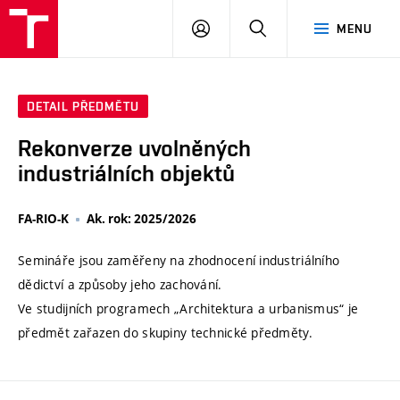
VUT
PŘIHLÁSIT
HLEDAT
MENU
SE
DETAIL PŘEDMĚTU
Rekonverze uvolněných
industriálních objektů
FA-RIO-K
Ak. rok: 2025/2026
Semináře jsou zaměřeny na zhodnocení industriálního
dědictví a způsoby jeho zachování.
Ve studijních programech „Architektura a urbanismus“ je
předmět zařazen do skupiny technické předměty.