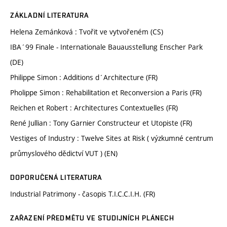
ZÁKLADNÍ LITERATURA
Helena Zemánková : Tvořit ve vytvořeném (CS)
IBA´99 Finale - Internationale Bauausstellung Enscher Park
(DE)
Philippe Simon : Additions d´Architecture (FR)
Pholippe Simon : Rehabilitation et Reconversion a Paris (FR)
Reichen et Robert : Architectures Contextuelles (FR)
René Jullian : Tony Garnier Constructeur et Utopiste (FR)
Vestiges of Industry : Twelve Sites at Risk ( výzkumné centrum
průmyslového dědictví VUT ) (EN)
DOPORUČENÁ LITERATURA
Industrial Patrimony - časopis T.I.C.C.I.H. (FR)
ZAŘAZENÍ PŘEDMĚTU VE STUDIJNÍCH PLÁNECH