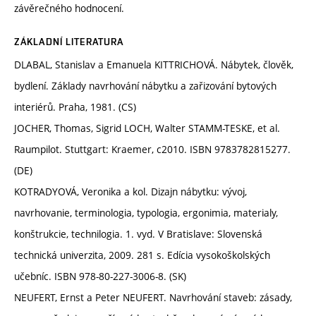
závěrečného hodnocení.
ZÁKLADNÍ LITERATURA
DLABAL, Stanislav a Emanuela KITTRICHOVÁ. Nábytek, člověk,
bydlení. Základy navrhování nábytku a zařizování bytových
interiérů. Praha, 1981. (CS)
JOCHER, Thomas, Sigrid LOCH, Walter STAMM-TESKE, et al.
Raumpilot. Stuttgart: Kraemer, c2010. ISBN 9783782815277.
(DE)
KOTRADYOVÁ, Veronika a kol. Dizajn nábytku: vývoj,
navrhovanie, terminologia, typologia, ergonimia, materialy,
konštrukcie, technilogia. 1. vyd. V Bratislave: Slovenská
technická univerzita, 2009. 281 s. Edícia vysokoškolských
učebníc. ISBN 978-80-227-3006-8. (SK)
NEUFERT, Ernst a Peter NEUFERT. Navrhování staveb: zásady,