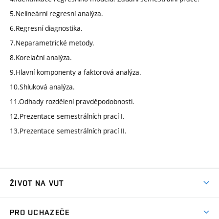
5.Nelineární regresní analýza.
6.Regresní diagnostika.
7.Neparametrické metody.
8.Korelační analýza.
9.Hlavní komponenty a faktorová analýza.
10.Shluková analýza.
11.Odhady rozdělení pravděpodobnosti.
12.Prezentace semestrálních prací I.
13.Prezentace semestrálních prací II.
ŽIVOT NA VUT
Atmosféra VUT
PRO UCHAZEČE