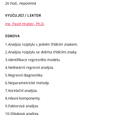
26 hod., nepovinná
VYUČUJÍCÍ / LEKTOR
Ing. Pavel Hrabec, Ph.D.
OSNOVA
1.Analýza rozptylu s jedním třídícím znakem.
2.Analýza rozptylu se dvěma třídícími znaky.
3.Identifikace regresního modelu.
4.Nelineární regresní analýza.
5.Regresní diagnostika.
6.Neparametrické metody.
7.Korelační analýza.
8.Hlavní komponenty.
9.Faktorová analýza.
10.Shluková analýza.