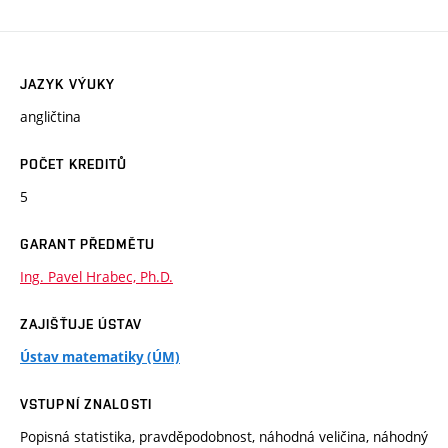
JAZYK VÝUKY
angličtina
POČET KREDITŮ
5
GARANT PŘEDMĚTU
Ing. Pavel Hrabec, Ph.D.
ZAJIŠŤUJE ÚSTAV
Ústav matematiky (ÚM)
VSTUPNÍ ZNALOSTI
Popisná statistika, pravděpodobnost, náhodná veličina, náhodný