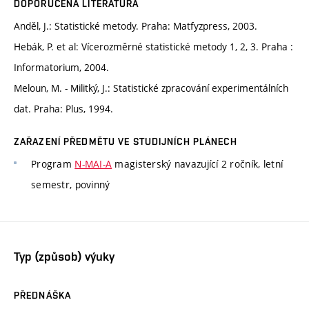
DOPORUČENÁ LITERATURA
Anděl, J.: Statistické metody. Praha: Matfyzpress, 2003.
Hebák, P. et al: Vícerozměrné statistické metody 1, 2, 3. Praha :
Informatorium, 2004.
Meloun, M. - Militký, J.: Statistické zpracování experimentálních
dat. Praha: Plus, 1994.
ZAŘAZENÍ PŘEDMĚTU VE STUDIJNÍCH PLÁNECH
Program
N-MAI-A
magisterský navazující 2 ročník, letní
semestr, povinný
Typ (způsob) výuky
PŘEDNÁŠKA