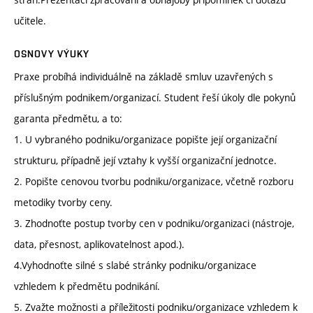
učitele.
OSNOVY VÝUKY
Praxe probíhá individuálně na základě smluv uzavřených s
příslušným podnikem/organizací. Student řeší úkoly dle pokynů
garanta předmětu, a to:
1. U vybraného podniku/organizace popište její organizační
strukturu, případně její vztahy k vyšší organizační jednotce.
2. Popište cenovou tvorbu podniku/organizace, včetně rozboru
metodiky tvorby ceny.
3. Zhodnoťte postup tvorby cen v podniku/organizaci (nástroje,
data, přesnost, aplikovatelnost apod.).
4.Vyhodnoťte silné s slabé stránky podniku/organizace
vzhledem k předmětu podnikání.
5. Zvažte možnosti a příležitosti podniku/organizace vzhledem k