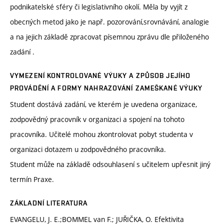
podnikatelské sféry či legislativního okolí. Měla by vyjít z
obecných metod jako je např. pozorování,srovnávání, analogie
a na jejich základě zpracovat písemnou zprávu dle přiloženého
zadání .
VYMEZENÍ KONTROLOVANÉ VÝUKY A ZPŮSOB JEJÍHO
PROVÁDĚNÍ A FORMY NAHRAZOVÁNÍ ZAMEŠKANÉ VÝUKY
Student dostává zadání, ve kterém je uvedena organizace,
zodpovědný pracovník v organizaci a spojení na tohoto
pracovníka. Učitelé mohou zkontrolovat pobyt studenta v
organizaci dotazem u zodpovědného pracovníka.
Student může na základě odsouhlasení s učitelem upřesnit jiný
termín Praxe.
ZÁKLADNÍ LITERATURA
EVANGELU, J. E.;BOMMEL van F.; JUŘIČKA, O. Efektivita