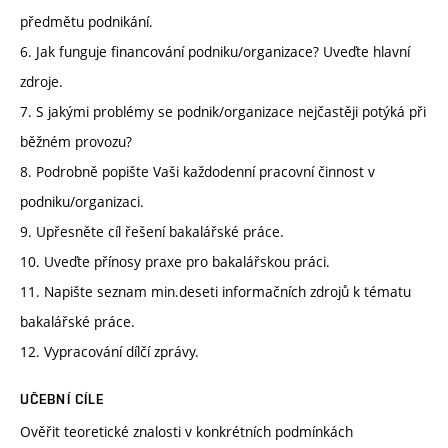
předmětu podnikání.
6. Jak funguje financování podniku/organizace? Uveďte hlavní
zdroje.
7. S jakými problémy se podnik/organizace nejčastěji potýká při
běžném provozu?
8. Podrobně popište Vaši každodenní pracovní činnost v
podniku/organizaci.
9. Upřesněte cíl řešení bakalářské práce.
10. Uveďte přínosy praxe pro bakalářskou práci.
11. Napište seznam min.deseti informačních zdrojů k tématu
bakalářské práce.
12. Vypracování dílčí zprávy.
UČEBNÍ CÍLE
Ověřit teoretické znalosti v konkrétních podmínkách