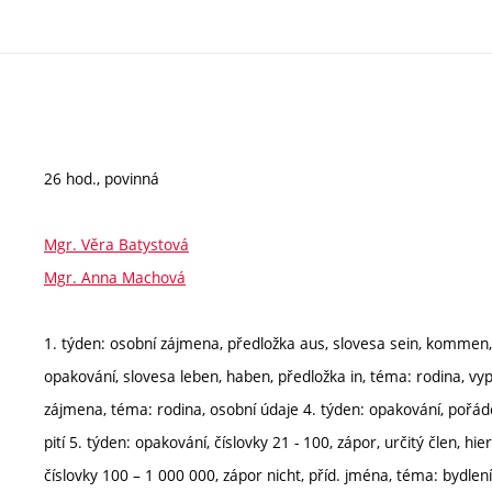
26 hod., povinná
Mgr. Věra Batystová
Mgr. Anna Machová
1. týden: osobní zájmena, předložka aus, slovesa sein, kommen
opakování, slovesa leben, haben, předložka in, téma: rodina, vypl
zájmena, téma: rodina, osobní údaje 4. týden: opakování, pořádek
pití 5. týden: opakování, číslovky 21 - 100, zápor, určitý člen, hi
číslovky 100 – 1 000 000, zápor nicht, příd. jména, téma: bydlen