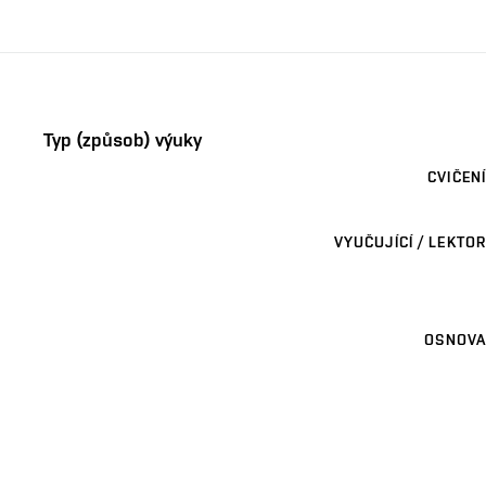
Typ (způsob) výuky
CVIČENÍ
VYUČUJÍCÍ / LEKTOR
OSNOVA