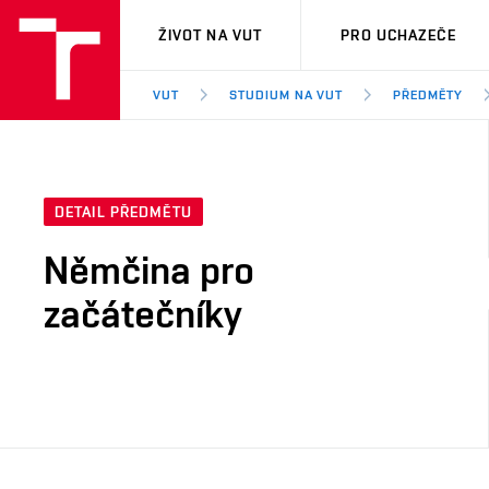
VUT
ŽIVOT NA VUT
PRO UCHAZEČE
VUT
STUDIUM NA VUT
PŘEDMĚTY
DETAIL PŘEDMĚTU
Němčina pro
začátečníky