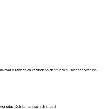
kovat v základních každodenních situacích. Dosáhne výstupní
jednoduchých komunikačních situací