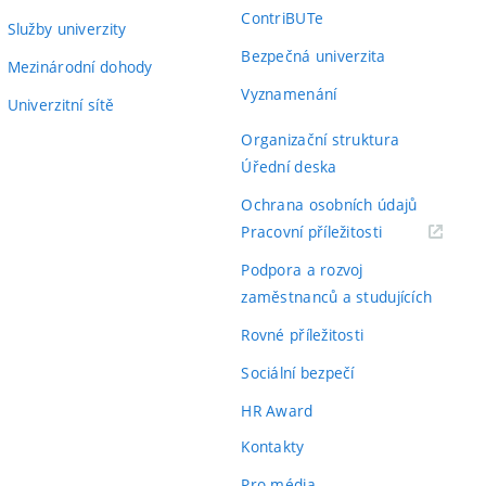
ContriBUTe
Služby univerzity
Bezpečná univerzita
Mezinárodní dohody
Vyznamenání
Univerzitní sítě
Organizační struktura
Úřední deska
Ochrana osobních údajů
(externí
Pracovní příležitosti
odkaz)
Podpora a rozvoj
zaměstnanců a studujících
Rovné příležitosti
Sociální bezpečí
HR Award
Kontakty
Pro média