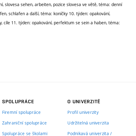
í, slovesa sehen, arbeiten, pozice slovesa ve větě, téma: denní
ffen, schlafen a další, téma: koníčky 10. týden: opakování,
, cíle 11. týden: opakování, perfektum se sein a haben, téma:
SPOLUPRÁCE
O UNIVERZITĚ
Firemní spolupráce
Profil univerzity
Zahraniční spolupráce
Udržitelná univerzita
Spolupráce se školami
Podnikavá univerzita /