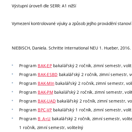
Výstupní úroveň dle SERR: A1 nižší
Vymezení kontrolované výuky a způsob jejího provádění stanov
NIEBISCH, Daniela. Schritte International NEU 1. Hueber, 2016.
Program
BAK-EP
bakalářský 2 ročník, zimní semestr, volit
Program
BAK-ESBD
bakalářský 2 ročník, zimní semestr, vo
Program
BAK-MIn
bakalářský 2 ročník, zimní semestr, vol
Program
BAK-PM
bakalářský 2 ročník, zimní semestr, voli
Program
BAK-UAD
bakalářský 2 ročník, zimní semestr, vol
Program
BPC-VP
bakalářský 1 ročník, zimní semestr, volit
Program
B_A+U
bakalářský 2 ročník, zimní semestr, volit
1 ročník, zimní semestr, volitelný