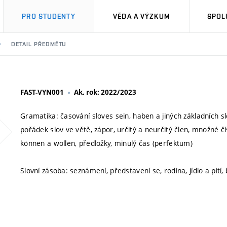
PRO STUDENTY
VĚDA A VÝZKUM
SPOL
DETAIL PŘEDMĚTU
FAST-VYN001
Ak. rok: 2022/2023
Gramatika: časování sloves sein, haben a jiných základních sl
pořádek slov ve větě, zápor, určitý a neurčitý člen, množné čí
können a wollen, předložky, minulý čas (perfektum)
Slovní zásoba: seznámení, představení se, rodina, jídlo a pití,