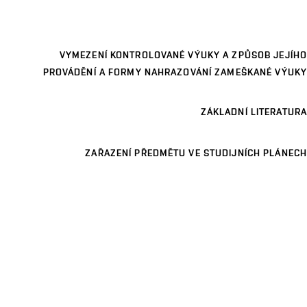
VYMEZENÍ KONTROLOVANÉ VÝUKY A ZPŮSOB JEJÍHO
PROVÁDĚNÍ A FORMY NAHRAZOVÁNÍ ZAMEŠKANÉ VÝUKY
ZÁKLADNÍ LITERATURA
ZAŘAZENÍ PŘEDMĚTU VE STUDIJNÍCH PLÁNECH