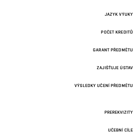
JAZYK VÝUKY
POČET KREDITŮ
GARANT PŘEDMĚTU
ZAJIŠŤUJE ÚSTAV
VÝSLEDKY UČENÍ PŘEDMĚTU
PREREKVIZITY
UČEBNÍ CÍLE