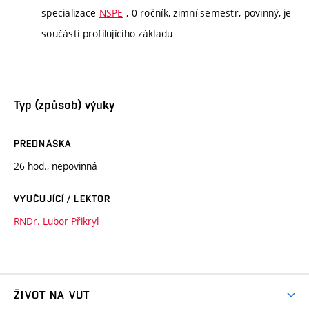
specializace
NSPE
, 0 ročník, zimní semestr, povinný, je
součástí profilujícího základu
Typ (způsob) výuky
PŘEDNÁŠKA
26 hod., nepovinná
VYUČUJÍCÍ / LEKTOR
RNDr. Lubor Přikryl
ŽIVOT NA VUT