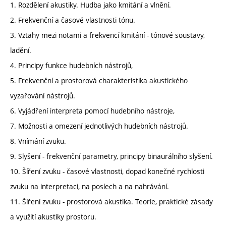
1. Rozdělení akustiky. Hudba jako kmitání a vlnění.
2. Frekvenční a časové vlastnosti tónu.
3. Vztahy mezi notami a frekvencí kmitání - tónové soustavy,
ladění.
4. Principy funkce hudebních nástrojů,
5. Frekvenční a prostorová charakteristika akustického
vyzařování nástrojů.
6. Vyjádření interpreta pomocí hudebního nástroje,
7. Možnosti a omezení jednotlivých hudebních nástrojů.
8. Vnímání zvuku.
9. Slyšení - frekvenční parametry, principy binaurálního slyšení.
10. Šíření zvuku - časové vlastnosti, dopad konečné rychlosti
zvuku na interpretaci, na poslech a na nahrávání.
11. Šíření zvuku - prostorová akustika. Teorie, praktické zásady
a využití akustiky prostoru.