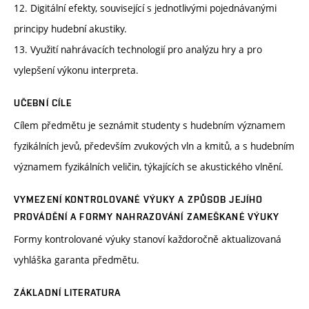
12. Digitální efekty, související s jednotlivými pojednávanými
principy hudební akustiky.
13. Využití nahrávacích technologií pro analýzu hry a pro
vylepšení výkonu interpreta.
UČEBNÍ CÍLE
Cílem předmětu je seznámit studenty s hudebním významem
fyzikálních jevů, především zvukových vln a kmitů, a s hudebním
významem fyzikálních veličin, týkajících se akustického vlnění.
VYMEZENÍ KONTROLOVANÉ VÝUKY A ZPŮSOB JEJÍHO
PROVÁDĚNÍ A FORMY NAHRAZOVÁNÍ ZAMEŠKANÉ VÝUKY
Formy kontrolované výuky stanoví každoročně aktualizovaná
vyhláška garanta předmětu.
ZÁKLADNÍ LITERATURA