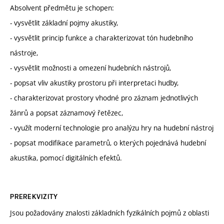
Absolvent předmětu je schopen:
- vysvětlit základní pojmy akustiky,
- vysvětlit princip funkce a charakterizovat tón hudebního
nástroje,
- vysvětlit možnosti a omezení hudebních nástrojů,
- popsat vliv akustiky prostoru při interpretaci hudby,
- charakterizovat prostory vhodné pro záznam jednotlivých
žánrů a popsat záznamový řetězec,
- využít moderní technologie pro analýzu hry na hudební nástroj
- popsat modifikace parametrů, o kterých pojednává hudební
akustika, pomocí digitálních efektů.
PREREKVIZITY
Jsou požadovány znalosti základních fyzikálních pojmů z oblasti