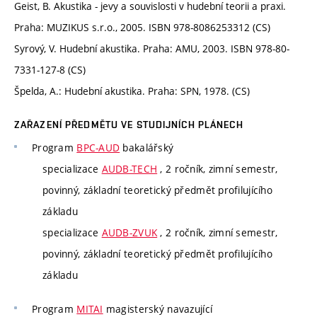
Geist, B. Akustika - jevy a souvislosti v hudební teorii a praxi.
Praha: MUZIKUS s.r.o., 2005. ISBN 978-8086253312 (CS)
Syrový, V. Hudební akustika. Praha: AMU, 2003. ISBN 978-80-
7331-127-8 (CS)
Špelda, A.: Hudební akustika. Praha: SPN, 1978. (CS)
ZAŘAZENÍ PŘEDMĚTU VE STUDIJNÍCH PLÁNECH
Program
BPC-AUD
bakalářský
specializace
AUDB-TECH
, 2 ročník, zimní semestr,
povinný, základní teoretický předmět profilujícího
základu
specializace
AUDB-ZVUK
, 2 ročník, zimní semestr,
povinný, základní teoretický předmět profilujícího
základu
Program
MITAI
magisterský navazující