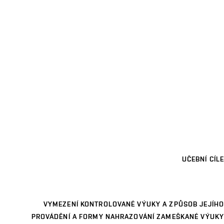
UČEBNÍ CÍLE
VYMEZENÍ KONTROLOVANÉ VÝUKY A ZPŮSOB JEJÍHO
PROVÁDĚNÍ A FORMY NAHRAZOVÁNÍ ZAMEŠKANÉ VÝUKY