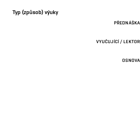
Typ (způsob) výuky
PŘEDNÁŠKA
VYUČUJÍCÍ / LEKTOR
OSNOVA