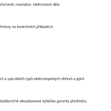
račervené, rezonátor, elektronové dělo.
 řešeny na konkrétních příkladech.
ch a speciálních typů elektrotepelných ohřevů a jejich
í každoročně aktualizovaná vyhláška garanta předmětu.