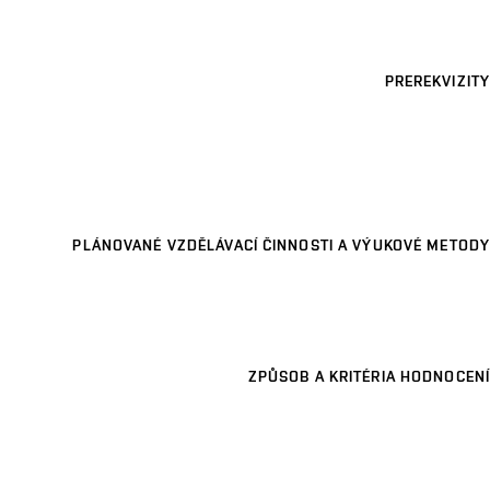
PREREKVIZITY
PLÁNOVANÉ VZDĚLÁVACÍ ČINNOSTI A VÝUKOVÉ METODY
ZPŮSOB A KRITÉRIA HODNOCENÍ