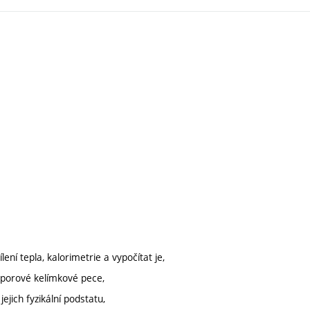
lení tepla, kalorimetrie a vypočítat je,
dporové kelímkové pece,
ejich fyzikální podstatu,