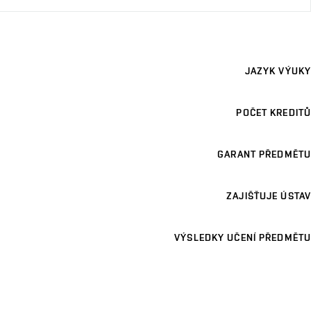
JAZYK VÝUKY
POČET KREDITŮ
GARANT PŘEDMĚTU
ZAJIŠŤUJE ÚSTAV
VÝSLEDKY UČENÍ PŘEDMĚTU