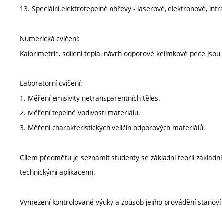
13. Speciální elektrotepelné ohřevy - laserové, elektronové, inf
Numerická cvičení:
Kalorimetrie, sdílení tepla, návrh odporové kelímkové pece jsou
Laboratorní cvičení:
1. Měření emisivity netransparentních těles.
2. Měření tepelné vodivosti materiálu.
3. Měření charakteristických veličin odporových materiálů.
Cílem předmětu je seznámit studenty se základní teorií základní
technickými aplikacemi.
Vymezení kontrolované výuky a způsob jejího provádění stanov