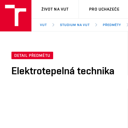
VUT
ŽIVOT NA VUT
PRO UCHAZEČE
VUT
STUDIUM NA VUT
PŘEDMĚTY
DETAIL PŘEDMĚTU
Elektrotepelná technika