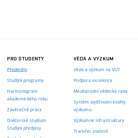
PRO STUDENTY
VĚDA A VÝZKUM
Předměty
Věda a výzkum na VUT
Studijní programy
Podpora excelence
Harmonogram
Mezinárodní vědecká rada
akademického roku
Systém zajišťování kvality
Závěrečné práce
výzkumu
Doktorské studium
Výzkumné infrastruktury
Studijní předpisy
Transfer znalostí