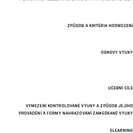
ZPŮSOB A KRITÉRIA HODNOCENÍ
OSNOVY VÝUKY
UČEBNÍ CÍLE
VYMEZENÍ KONTROLOVANÉ VÝUKY A ZPŮSOB JEJÍHO
PROVÁDĚNÍ A FORMY NAHRAZOVÁNÍ ZAMEŠKANÉ VÝUKY
ELEARNING