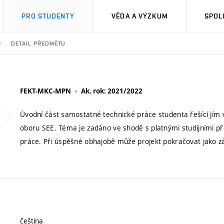
PRO STUDENTY
VĚDA A VÝZKUM
SPOL
DETAIL PŘEDMĚTU
FEKT-MKC-MPN
Ak. rok: 2021/2022
Úvodní část samostatné technické práce studenta řešící jím
oboru SEE. Téma je zadáno ve shodě s platnými studijními 
práce. Při úspěšné obhajobě může projekt pokračovat jako 
čeština