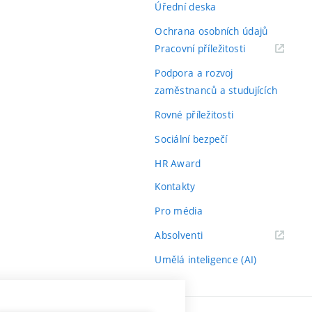
Úřední deska
Ochrana osobních údajů
(externí
Pracovní příležitosti
odkaz)
Podpora a rozvoj
zaměstnanců a studujících
Rovné příležitosti
Sociální bezpečí
HR Award
Kontakty
Pro média
(externí
Absolventi
odkaz)
Umělá inteligence (AI)