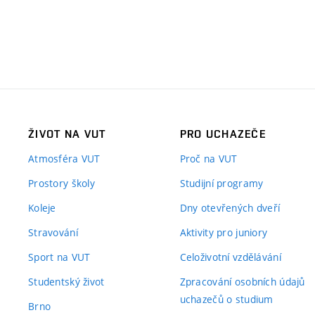
ŽIVOT NA VUT
PRO UCHAZEČE
Atmosféra VUT
Proč na VUT
Prostory školy
Studijní programy
Koleje
Dny otevřených dveří
Stravování
Aktivity pro juniory
Sport na VUT
Celoživotní vzdělávání
Studentský život
Zpracování osobních údajů
uchazečů o studium
Brno