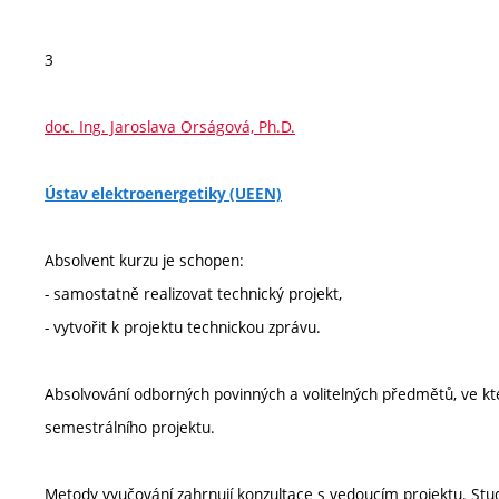
3
doc. Ing. Jaroslava Orságová, Ph.D.
Ústav elektroenergetiky (UEEN)
Absolvent kurzu je schopen:
- samostatně realizovat technický projekt,
- vytvořit k projektu technickou zprávu.
Absolvování odborných povinných a volitelných předmětů, ve kt
semestrálního projektu.
Metody vyučování zahrnují konzultace s vedoucím projektu. Stu