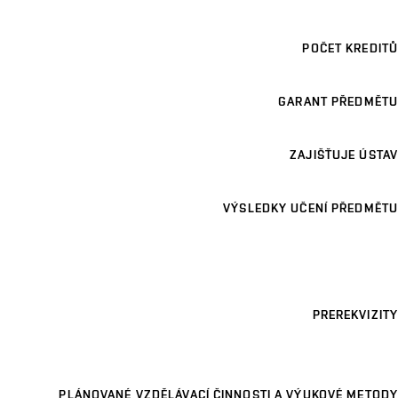
POČET KREDITŮ
GARANT PŘEDMĚTU
ZAJIŠŤUJE ÚSTAV
VÝSLEDKY UČENÍ PŘEDMĚTU
PREREKVIZITY
PLÁNOVANÉ VZDĚLÁVACÍ ČINNOSTI A VÝUKOVÉ METODY