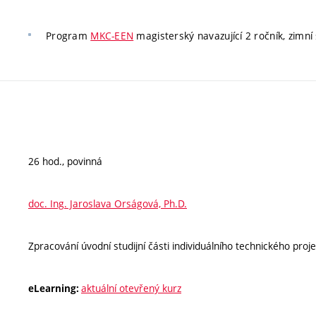
Program
MKC-EEN
magisterský navazující 2 ročník, zimní 
26 hod., povinná
doc. Ing. Jaroslava Orságová, Ph.D.
Zpracování úvodní studijní části individuálního technického proje
aktuální otevřený kurz
eLearning: