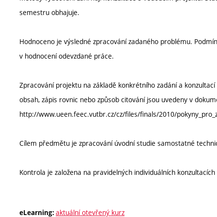
semestru obhajuje.
Hodnoceno je výsledné zpracování zadaného problému. Podmínk
v hodnocení odevzdané práce.
Zpracování projektu na základě konkrétního zadání a konzultac
obsah, zápis rovnic nebo způsob citování jsou uvedeny v dokum
http://www.ueen.feec.vutbr.cz/cz/files/finals/2010/pokyny_pro
Cílem předmětu je zpracování úvodní studie samostatné techni
Kontrola je založena na pravidelných individuálních konzultacíc
aktuální otevřený kurz
eLearning: