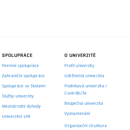
SPOLUPRÁCE
O UNIVERZITĚ
Firemní spolupráce
Profil univerzity
Zahraniční spolupráce
Udržitelná univerzita
Spolupráce se školami
Podnikavá univerzita /
ContriBUTe
Služby univerzity
Bezpečná univerzita
Mezinárodní dohody
Vyznamenání
Univerzitní sítě
Organizační struktura