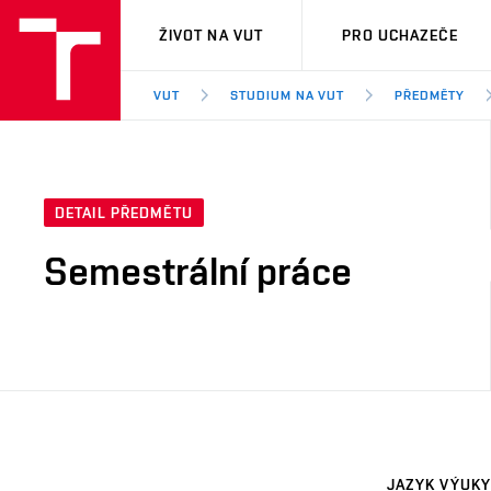
VUT
ŽIVOT NA VUT
PRO UCHAZEČE
VUT
STUDIUM NA VUT
PŘEDMĚTY
DETAIL PŘEDMĚTU
Semestrální práce
JAZYK VÝUKY