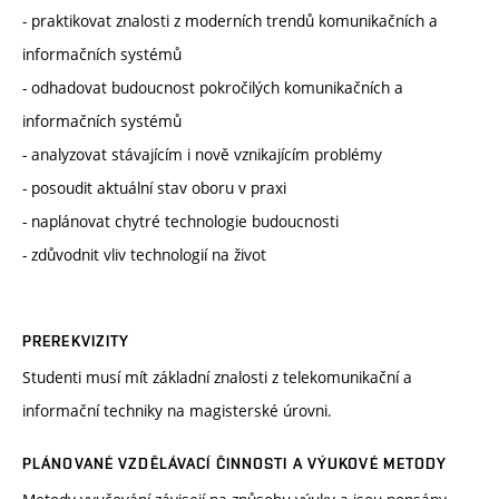
- praktikovat znalosti z moderních trendů komunikačních a
informačních systémů
- odhadovat budoucnost pokročilých komunikačních a
informačních systémů
- analyzovat stávajícím i nově vznikajícím problémy
- posoudit aktuální stav oboru v praxi
- naplánovat chytré technologie budoucnosti
- zdůvodnit vliv technologií na život
PREREKVIZITY
Studenti musí mít základní znalosti z telekomunikační a
informační techniky na magisterské úrovni.
PLÁNOVANÉ VZDĚLÁVACÍ ČINNOSTI A VÝUKOVÉ METODY