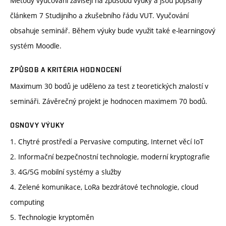
Metody vyučování závisejí na způsobu výuky a jsou popsány
článkem 7 Studijního a zkušebního řádu VUT. Vyučování
obsahuje seminář. Během výuky bude využit také e-learningový
systém Moodle.
ZPŮSOB A KRITÉRIA HODNOCENÍ
Maximum 30 bodů je uděleno za test z teoretických znalostí v
semináři. Závěrečný projekt je hodnocen maximem 70 bodů.
OSNOVY VÝUKY
1. Chytré prostředí a Pervasive computing, Internet věcí IoT
2. Informační bezpečnostní technologie, moderní kryptografie
3. 4G/5G mobilní systémy a služby
4. Zelené komunikace, LoRa bezdrátové technologie, cloud
computing
5. Technologie kryptoměn