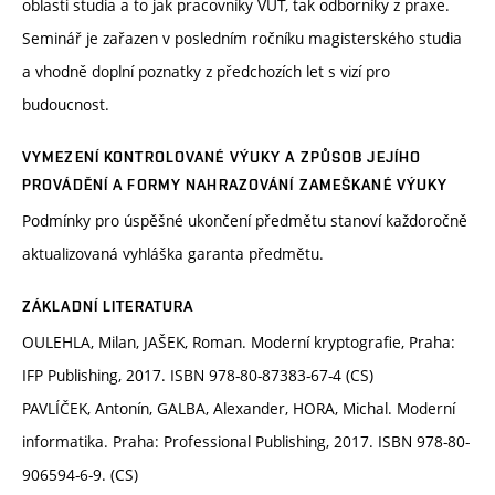
oblasti studia a to jak pracovníky VUT, tak odborníky z praxe.
Seminář je zařazen v posledním ročníku magisterského studia
a vhodně doplní poznatky z předchozích let s vizí pro
budoucnost.
VYMEZENÍ KONTROLOVANÉ VÝUKY A ZPŮSOB JEJÍHO
PROVÁDĚNÍ A FORMY NAHRAZOVÁNÍ ZAMEŠKANÉ VÝUKY
Podmínky pro úspěšné ukončení předmětu stanoví každoročně
aktualizovaná vyhláška garanta předmětu.
ZÁKLADNÍ LITERATURA
OULEHLA, Milan, JAŠEK, Roman. Moderní kryptografie, Praha:
IFP Publishing, 2017. ISBN 978-80-87383-67-4 (CS)
PAVLÍČEK, Antonín, GALBA, Alexander, HORA, Michal. Moderní
informatika. Praha: Professional Publishing, 2017. ISBN 978-80-
906594-6-9. (CS)