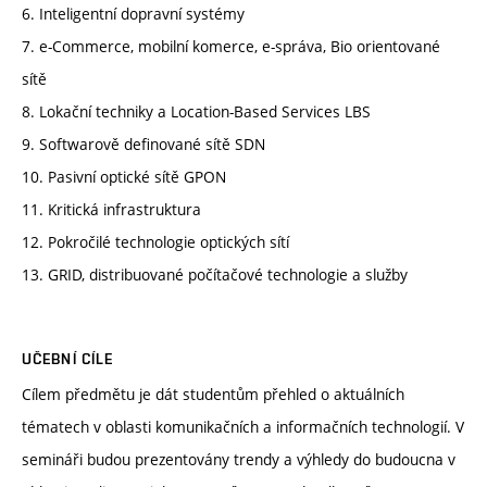
6. Inteligentní dopravní systémy
7. e-Commerce, mobilní komerce, e-správa, Bio orientované
sítě
8. Lokační techniky a Location-Based Services LBS
9. Softwarově definované sítě SDN
10. Pasivní optické sítě GPON
11. Kritická infrastruktura
12. Pokročilé technologie optických sítí
13. GRID, distribuované počítačové technologie a služby
UČEBNÍ CÍLE
Cílem předmětu je dát studentům přehled o aktuálních
tématech v oblasti komunikačních a informačních technologií. V
semináři budou prezentovány trendy a výhledy do budoucna v