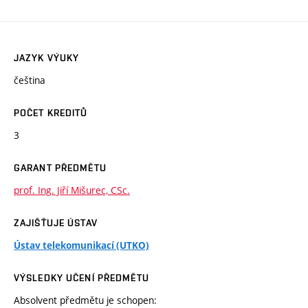
JAZYK VÝUKY
čeština
POČET KREDITŮ
3
GARANT PŘEDMĚTU
prof. Ing. Jiří Mišurec, CSc.
ZAJIŠŤUJE ÚSTAV
Ústav telekomunikací (UTKO)
VÝSLEDKY UČENÍ PŘEDMĚTU
Absolvent předmětu je schopen: