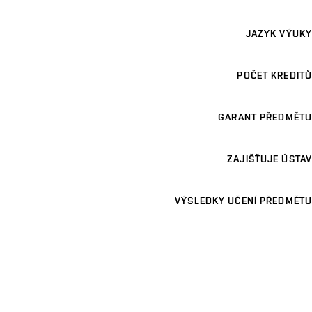
JAZYK VÝUKY
POČET KREDITŮ
GARANT PŘEDMĚTU
ZAJIŠŤUJE ÚSTAV
VÝSLEDKY UČENÍ PŘEDMĚTU