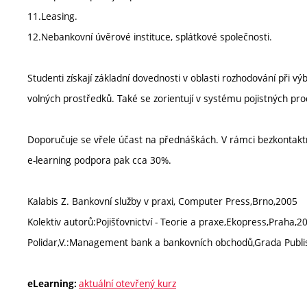
11.Leasing.
12.Nebankovní úvěrové instituce, splátkové společnosti.
Studenti získají základní dovednosti v oblasti rozhodování při 
volných prostředků. Také se zorientují v systému pojistných pro
Doporučuje se vřele účast na přednáškách. V rámci bezkontaktn
e-learning podpora pak cca 30%.
Kalabis Z. Bankovní služby v praxi, Computer Press,Brno,2005
Kolektiv autorů:Pojišťovnictví - Teorie a praxe,Ekopress,Praha,2
Polidar,V.:Management bank a bankovních obchodů,Grada Publi
aktuální otevřený kurz
eLearning: