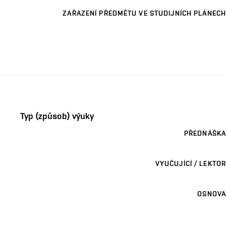
ZAŘAZENÍ PŘEDMĚTU VE STUDIJNÍCH PLÁNECH
Typ (způsob) výuky
PŘEDNÁŠKA
VYUČUJÍCÍ / LEKTOR
OSNOVA