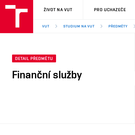
VUT
ŽIVOT NA VUT
PRO UCHAZEČE
VUT
STUDIUM NA VUT
PŘEDMĚTY
DETAIL PŘEDMĚTU
Finanční služby