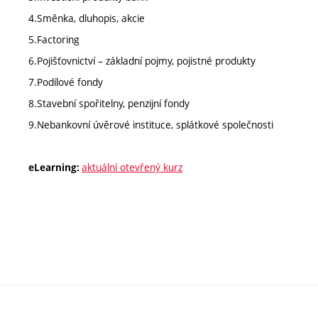
4.Směnka, dluhopis, akcie
5.Factoring
6.Pojišťovnictví – základní pojmy, pojistné produkty
7.Podílové fondy
8.Stavební spořitelny, penzijní fondy
9.Nebankovní úvěrové instituce, splátkové společnosti
aktuální otevřený kurz
eLearning: