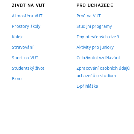
ŽIVOT NA VUT
PRO UCHAZEČE
Atmosféra VUT
Proč na VUT
Prostory školy
Studijní programy
Koleje
Dny otevřených dveří
Stravování
Aktivity pro juniory
Sport na VUT
Celoživotní vzdělávání
Studentský život
Zpracování osobních údajů
uchazečů o studium
Brno
E-přihláška