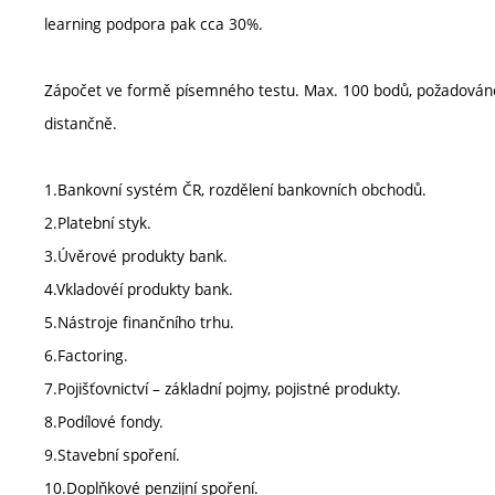
learning podpora pak cca 30%.
Zápočet ve formě písemného testu. Max. 100 bodů, požadován
distančně.
1.Bankovní systém ČR, rozdělení bankovních obchodů.
2.Platební styk.
3.Úvěrové produkty bank.
4.Vkladovéí produkty bank.
5.Nástroje finančního trhu.
6.Factoring.
7.Pojišťovnictví – základní pojmy, pojistné produkty.
8.Podílové fondy.
9.Stavební spoření.
10.Doplňkové penzijní spoření.