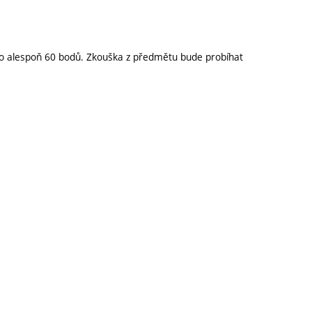
o alespoň 60 bodů. Zkouška z předmětu bude probíhat