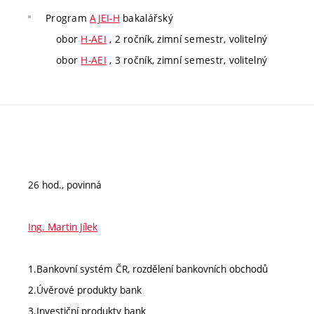
Program
AJEI-H
bakalářský
obor
H-AEI
, 2 ročník, zimní semestr, volitelný
obor
H-AEI
, 3 ročník, zimní semestr, volitelný
26 hod., povinná
Ing. Martin Jílek
1.Bankovní systém ČR, rozdělení bankovních obchodů
2.Úvěrové produkty bank
3.Investiční produkty bank