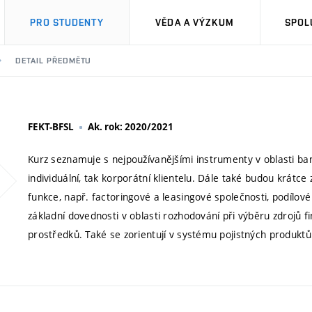
PRO STUDENTY
VĚDA A VÝZKUM
SPOL
DETAIL PŘEDMĚTU
FEKT-BFSL
Ak. rok: 2020/2021
Kurz seznamuje s nejpoužívanějšími instrumenty v oblasti ban
individuální, tak korporátní klientelu. Dále také budou krátce 
funkce, např. factoringové a leasingové společnosti, podílové a
základní dovednosti v oblasti rozhodování při výběru zdrojů 
prostředků. Také se zorientují v systému pojistných produktů