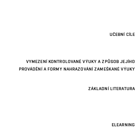
UČEBNÍ CÍLE
VYMEZENÍ KONTROLOVANÉ VÝUKY A ZPŮSOB JEJÍHO
PROVÁDĚNÍ A FORMY NAHRAZOVÁNÍ ZAMEŠKANÉ VÝUKY
ZÁKLADNÍ LITERATURA
ELEARNING