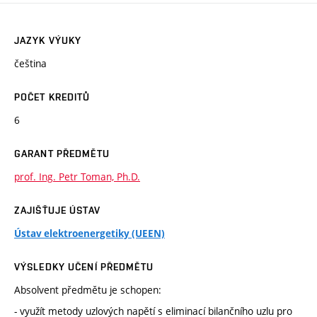
JAZYK VÝUKY
čeština
POČET KREDITŮ
6
GARANT PŘEDMĚTU
prof. Ing. Petr Toman, Ph.D.
ZAJIŠŤUJE ÚSTAV
Ústav elektroenergetiky (UEEN)
VÝSLEDKY UČENÍ PŘEDMĚTU
Absolvent předmětu je schopen:
- využít metody uzlových napětí s eliminací bilančního uzlu pro