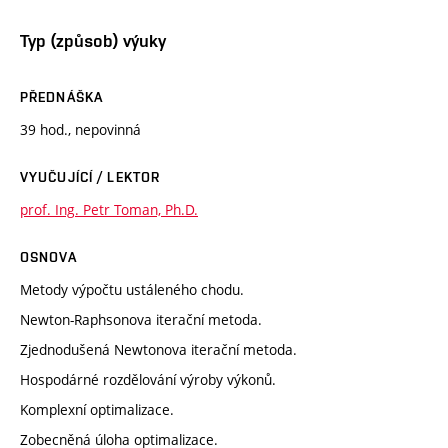
Typ (způsob) výuky
PŘEDNÁŠKA
39 hod., nepovinná
VYUČUJÍCÍ / LEKTOR
prof. Ing. Petr Toman, Ph.D.
OSNOVA
Metody výpočtu ustáleného chodu.
Newton-Raphsonova iterační metoda.
Zjednodušená Newtonova iterační metoda.
Hospodárné rozdělování výroby výkonů.
Komplexní optimalizace.
Zobecněná úloha optimalizace.