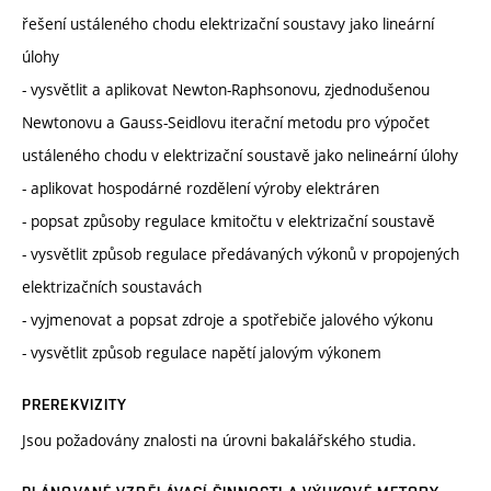
řešení ustáleného chodu elektrizační soustavy jako lineární
úlohy
- vysvětlit a aplikovat Newton-Raphsonovu, zjednodušenou
Newtonovu a Gauss-Seidlovu iterační metodu pro výpočet
ustáleného chodu v elektrizační soustavě jako nelineární úlohy
- aplikovat hospodárné rozdělení výroby elektráren
- popsat způsoby regulace kmitočtu v elektrizační soustavě
- vysvětlit způsob regulace předávaných výkonů v propojených
elektrizačních soustavách
- vyjmenovat a popsat zdroje a spotřebiče jalového výkonu
- vysvětlit způsob regulace napětí jalovým výkonem
PREREKVIZITY
Jsou požadovány znalosti na úrovni bakalářského studia.