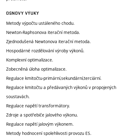
OSNOVY VÝUKY
Metody výpočtu ustáleného chodu.
Newton-Raphsonova iterační metoda.
Zjednodušená Newtonova iterační metoda.
Hospodárné rozdělování výroby výkonů.
Komplexní optimalizace.
Zobecněná úloha optimalizace.
Regulace kmitočtu-primární,sekundární,terciární.
Regulace kmitočtu a předávaných výkonů v propojených
soustavách.
Regulace napětí transformátory.
Zdroje a spotřebiče jalového výkonu.
Regulace napětí jalovým výkonem.
Metody hodnocení spolehlivosti provozu ES.