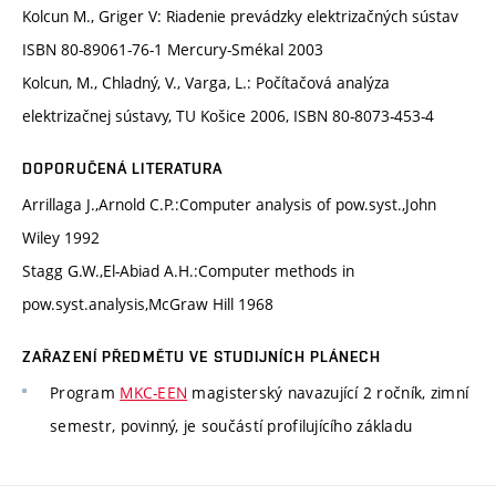
Kolcun M., Griger V: Riadenie prevádzky elektrizačných sústav
ISBN 80-89061-76-1 Mercury-Smékal 2003
Kolcun, M., Chladný, V., Varga, L.: Počítačová analýza
elektrizačnej sústavy, TU Košice 2006, ISBN 80-8073-453-4
DOPORUČENÁ LITERATURA
Arrillaga J.,Arnold C.P.:Computer analysis of pow.syst.,John
Wiley 1992
Stagg G.W.,El-Abiad A.H.:Computer methods in
pow.syst.analysis,McGraw Hill 1968
ZAŘAZENÍ PŘEDMĚTU VE STUDIJNÍCH PLÁNECH
Program
MKC-EEN
magisterský navazující 2 ročník, zimní
semestr, povinný, je součástí profilujícího základu