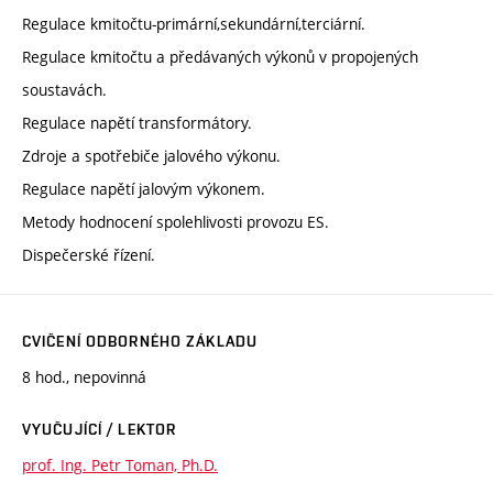
Regulace kmitočtu-primární,sekundární,terciární.
Regulace kmitočtu a předávaných výkonů v propojených
soustavách.
Regulace napětí transformátory.
Zdroje a spotřebiče jalového výkonu.
Regulace napětí jalovým výkonem.
Metody hodnocení spolehlivosti provozu ES.
Dispečerské řízení.
CVIČENÍ ODBORNÉHO ZÁKLADU
8 hod., nepovinná
VYUČUJÍCÍ / LEKTOR
prof. Ing. Petr Toman, Ph.D.