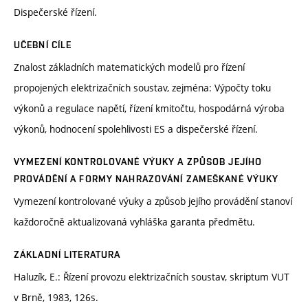
Dispečerské řízení.
UČEBNÍ CÍLE
Znalost základních matematických modelů pro řízení
propojených elektrizačních soustav, zejména: Výpočty toku
výkonů a regulace napětí, řízení kmitočtu, hospodárná výroba
výkonů, hodnocení spolehlivosti ES a dispečerské řízení.
VYMEZENÍ KONTROLOVANÉ VÝUKY A ZPŮSOB JEJÍHO
PROVÁDĚNÍ A FORMY NAHRAZOVÁNÍ ZAMEŠKANÉ VÝUKY
Vymezení kontrolované výuky a způsob jejího provádění stanoví
každoročně aktualizovaná vyhláška garanta předmětu.
ZÁKLADNÍ LITERATURA
Haluzík, E.: Řízení provozu elektrizačních soustav, skriptum VUT
v Brně, 1983, 126s.