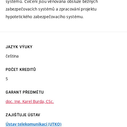
systémů. Cvičení jsou věnována obsluze běžných
zabezpečovacích systémů a zpracování projektu
hypotetického zabezpečovacího systému.
JAZYK VÝUKY
čeština
POČET KREDITŮ
5
GARANT PŘEDMĚTU
doc. Ing. Karel Burda, CSc.
ZAJIŠŤUJE ÚSTAV
Ústav telekomunikací (UTKO)