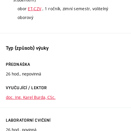
obor
ET-CZV
, 1 ročník, zimní semestr, volitelný
oborový
Typ (způsob) výuky
PŘEDNÁŠKA
26 hod., nepovinná
VYUČUJÍCÍ / LEKTOR
doc. Ing. Karel Burda, CSc.
LABORATORNÍ CVIČENÍ
26 hod., povinná