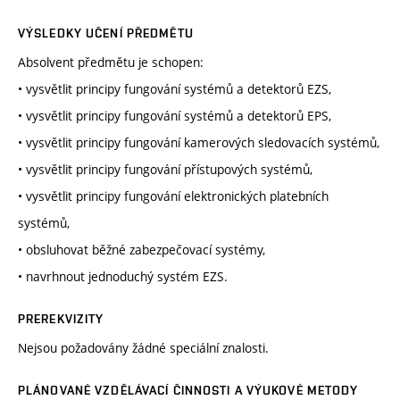
VÝSLEDKY UČENÍ PŘEDMĚTU
Absolvent předmětu je schopen:
• vysvětlit principy fungování systémů a detektorů EZS,
• vysvětlit principy fungování systémů a detektorů EPS,
• vysvětlit principy fungování kamerových sledovacích systémů,
• vysvětlit principy fungování přístupových systémů,
• vysvětlit principy fungování elektronických platebních
systémů,
• obsluhovat běžné zabezpečovací systémy,
• navrhnout jednoduchý systém EZS.
PREREKVIZITY
Nejsou požadovány žádné speciální znalosti.
PLÁNOVANÉ VZDĚLÁVACÍ ČINNOSTI A VÝUKOVÉ METODY