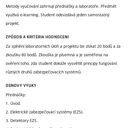
Metody vyučování zahrnují přednášky a laboratoře. Předmět
využívá e-learning. Student odevzdává jeden samostatný
projekt.
ZPŮSOB A KRITÉRIA HODNOCENÍ
Za splnění laboratorních úloh a projektu lze získat 20 bodů a za
zkoušku 80 bodů. Zkouška je písemná a je zaměřena na
ověření toho, zda student dokáže vysvětlit principy fungování
různých druhů zabezpečovacích systémů.
OSNOVY VÝUKY
Přednášky:
1. Úvod.
2. Elektrické zabezpečovací systémy (EZS).
3. Detektory EZS.