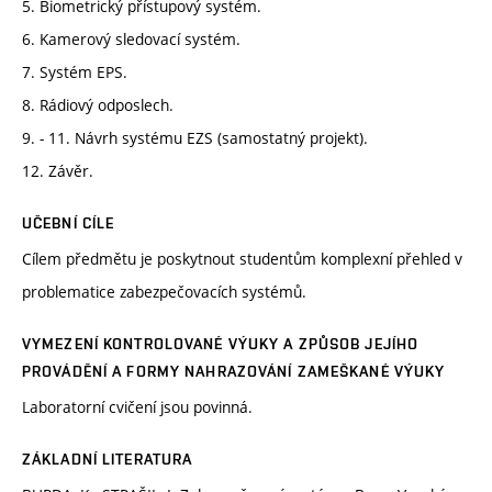
5. Biometrický přístupový systém.
6. Kamerový sledovací systém.
7. Systém EPS.
8. Rádiový odposlech.
9. - 11. Návrh systému EZS (samostatný projekt).
12. Závěr.
UČEBNÍ CÍLE
Cílem předmětu je poskytnout studentům komplexní přehled v
problematice zabezpečovacích systémů.
VYMEZENÍ KONTROLOVANÉ VÝUKY A ZPŮSOB JEJÍHO
PROVÁDĚNÍ A FORMY NAHRAZOVÁNÍ ZAMEŠKANÉ VÝUKY
Laboratorní cvičení jsou povinná.
ZÁKLADNÍ LITERATURA