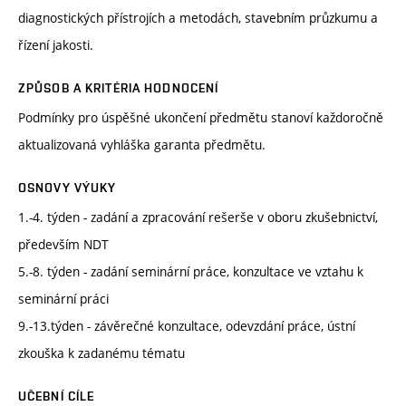
diagnostických přístrojích a metodách, stavebním průzkumu a
řízení jakosti.
ZPŮSOB A KRITÉRIA HODNOCENÍ
Podmínky pro úspěšné ukončení předmětu stanoví každoročně
aktualizovaná vyhláška garanta předmětu.
OSNOVY VÝUKY
1.-4. týden - zadání a zpracování rešerše v oboru zkušebnictví,
především NDT
5.-8. týden - zadání seminární práce, konzultace ve vztahu k
seminární práci
9.-13.týden - závěrečné konzultace, odevzdání práce, ústní
zkouška k zadanému tématu
UČEBNÍ CÍLE