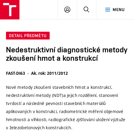
VUT
PŘIHLÁSIT
HLEDAT
MENU
SE
DETAIL PŘEDMĚTU
Nedestruktivní diagnostické metody
zkoušení hmot a konstrukcí
FAST-DI63
Ak. rok: 2011/2012
Nové metody zkoušení stavebních hmot a konstrukcí,
nedestruktivní metody (NDT)a jejich rozdělení, stanovení
tvrdostí a následně pevnosti stavebních materiálů
aplikovaných v konstrukci, radiometrické měření objemové
hmotnosti a vlhkosti, radiografické zjišťování uložení výztuže
v železobetonových konstrukcích.