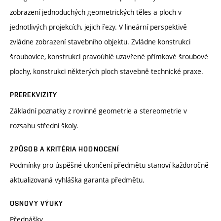
zobrazení jednoduchých geometrických těles a ploch v
jednotlivých projekcích, jejich řezy. V lineární perspektivě
zvládne zobrazení stavebního objektu. Zvládne konstrukci
šroubovice, konstrukci pravoúhlé uzavřené přímkové šroubové
plochy, konstrukci některých ploch stavebně technické praxe.
PREREKVIZITY
Základní poznatky z rovinné geometrie a stereometrie v
rozsahu střední školy.
ZPŮSOB A KRITÉRIA HODNOCENÍ
Podmínky pro úspěšné ukončení předmětu stanoví každoročně
aktualizovaná vyhláška garanta předmětu.
OSNOVY VÝUKY
Přednášky.