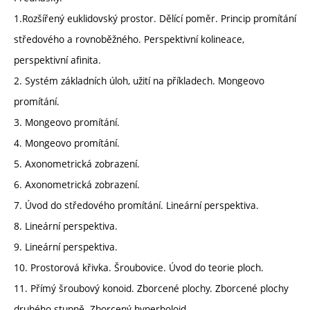
1.Rozšířený euklidovský prostor. Dělící poměr. Princip promítání
středového a rovnoběžného. Perspektivní kolineace,
perspektivní afinita.
2. Systém základních úloh, užití na příkladech. Mongeovo
promítání.
3. Mongeovo promítání.
4. Mongeovo promítání.
5. Axonometrická zobrazení.
6. Axonometrická zobrazení.
7. Úvod do středového promítání. Lineární perspektiva.
8. Lineární perspektiva.
9. Lineární perspektiva.
10. Prostorová křivka. Šroubovice. Úvod do teorie ploch.
11. Přímý šroubový konoid. Zborcené plochy. Zborcené plochy
druhého stupně. Zborcený hyperboloid.