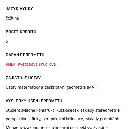
JAZYK VÝUKY
čeština
POČET KREDITŮ
5
GARANT PŘEDMĚTU
RNDr. Květoslava Prudilová
ZAJIŠŤUJE ÚSTAV
Ústav matematiky a deskriptivní geometrie (MAT)
VÝSLEDKY UČENÍ PŘEDMĚTU
Student zvládne konstrukci kuželoseček, základy stereometrie,
perspektivní afinity, perspektivní kolineace, základy promítání:
Mongeova, axonometrie a lineární perspektivy. Zvládne