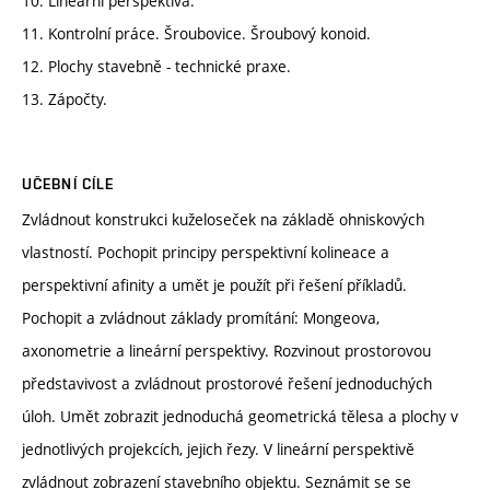
10. Lineární perspektiva.
11. Kontrolní práce. Šroubovice. Šroubový konoid.
12. Plochy stavebně - technické praxe.
13. Zápočty.
UČEBNÍ CÍLE
Zvládnout konstrukci kuželoseček na základě ohniskových
vlastností. Pochopit principy perspektivní kolineace a
perspektivní afinity a umět je použít při řešení příkladů.
Pochopit a zvládnout základy promítání: Mongeova,
axonometrie a lineární perspektivy. Rozvinout prostorovou
představivost a zvládnout prostorové řešení jednoduchých
úloh. Umět zobrazit jednoduchá geometrická tělesa a plochy v
jednotlivých projekcích, jejich řezy. V lineární perspektivě
zvládnout zobrazení stavebního objektu. Seznámit se se