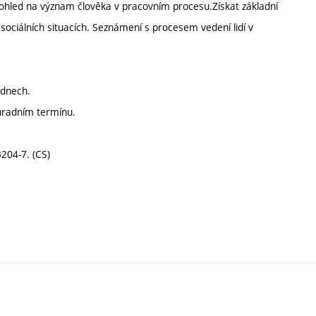
hled na význam člověka v pracovním procesu.Získat základní
sociálních situacích. Seznámení s procesem vedení lidí v
 dnech.
hradním termínu.
204-7. (CS)