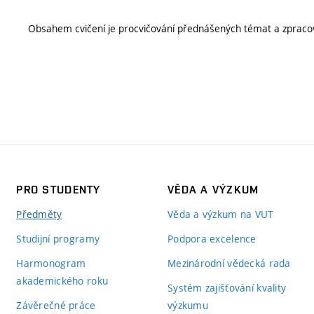
Obsahem cvičení je procvičování přednášených témat a zpracová
PRO STUDENTY
VĚDA A VÝZKUM
Předměty
Věda a výzkum na VUT
Studijní programy
Podpora excelence
Harmonogram
Mezinárodní vědecká rada
akademického roku
Systém zajišťování kvality
Závěrečné práce
výzkumu