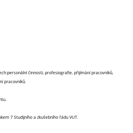
ch:personální činnosti, profesiografie, přijímání pracovníků,
ení pracovníků.
ntu.
nkem 7 Studijního a zkušebního řádu VUT.