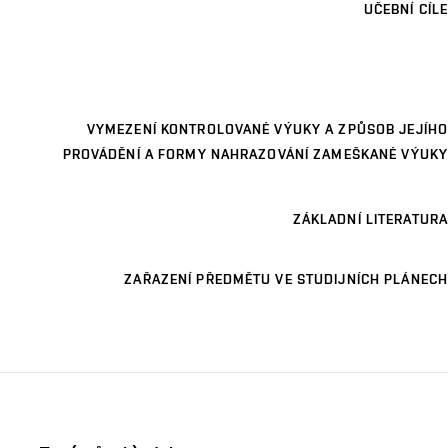
UČEBNÍ CÍLE
VYMEZENÍ KONTROLOVANÉ VÝUKY A ZPŮSOB JEJÍHO
PROVÁDĚNÍ A FORMY NAHRAZOVÁNÍ ZAMEŠKANÉ VÝUKY
ZÁKLADNÍ LITERATURA
ZAŘAZENÍ PŘEDMĚTU VE STUDIJNÍCH PLÁNECH