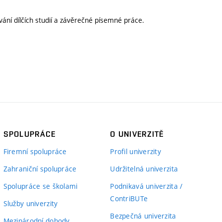
ní dílčích studií a závěrečné písemné práce.
SPOLUPRÁCE
O UNIVERZITĚ
Firemní spolupráce
Profil univerzity
Zahraniční spolupráce
Udržitelná univerzita
Spolupráce se školami
Podnikavá univerzita /
ContriBUTe
Služby univerzity
Bezpečná univerzita
Mezinárodní dohody