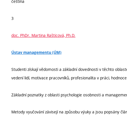
čeština
3
doc. PhDr. Martina Rašticová, Ph.D.
Ústav managementu (ÚM)
Studenti získají vědomosti a základní dovednosti v těchto oblaste
vedení lidí, motivace pracovníků, profesionalita v práci, hodnoc
Základní poznatky z oblasti psychologie osobnosti a manageme
Metody vyučování závisejí na způsobu výuky a jsou popsány člá