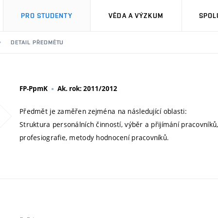
PRO STUDENTY
VĚDA A VÝZKUM
SPOL
DETAIL PŘEDMĚTU
FP-PpmK
Ak. rok: 2011/2012
Předmět je zaměřen zejména na následující oblasti:
Struktura personálních činností, výběr a přijímání pracovníků
profesiografie, metody hodnocení pracovníků.