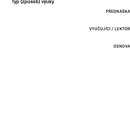
Typ (způsob) výuky
PŘEDNÁŠKA
VYUČUJÍCÍ / LEKTOR
OSNOVA