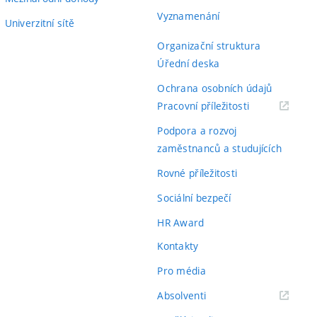
Vyznamenání
Univerzitní sítě
Organizační struktura
Úřední deska
Ochrana osobních údajů
(externí
Pracovní příležitosti
odkaz)
Podpora a rozvoj
zaměstnanců a studujících
Rovné příležitosti
Sociální bezpečí
HR Award
Kontakty
Pro média
(externí
Absolventi
odkaz)