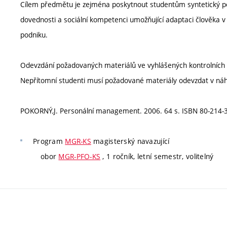
Cílem předmětu je zejména poskytnout studentům syntetický po
dovednosti a sociální kompetenci umožňující adaptaci člověka v 
podniku.
Odevzdání požadovaných materiálů ve vyhlášených kontrolních
Nepřítomní studenti musí požadované materiály odevzdat v ná
POKORNÝ,J. Personální management. 2006. 64 s. ISBN 80-214-3
Program
MGR-KS
magisterský navazující
obor
MGR-PFO-KS
, 1 ročník, letní semestr, volitelný