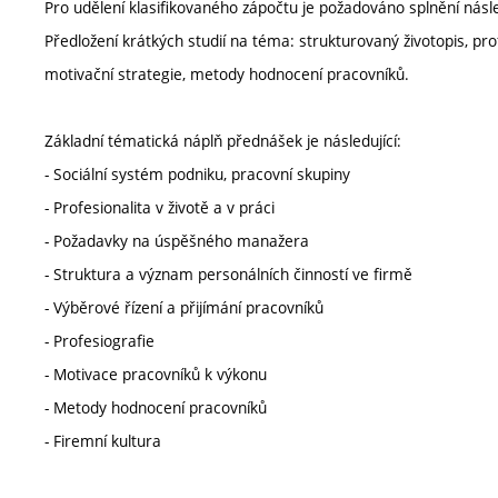
Pro udělení klasifikovaného zápočtu je požadováno splnění násl
Předložení krátkých studií na téma: strukturovaný životopis, p
motivační strategie, metody hodnocení pracovníků.
Základní tématická náplň přednášek je následující:
- Sociální systém podniku, pracovní skupiny
- Profesionalita v životě a v práci
- Požadavky na úspěšného manažera
- Struktura a význam personálních činností ve firmě
- Výběrové řízení a přijímání pracovníků
- Profesiografie
- Motivace pracovníků k výkonu
- Metody hodnocení pracovníků
- Firemní kultura