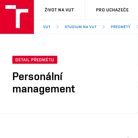
VUT
ŽIVOT NA VUT
PRO UCHAZEČE
VUT
STUDIUM NA VUT
PŘEDMĚTY
DETAIL PŘEDMĚTU
Personální
management