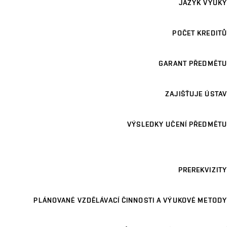
JAZYK VÝUKY
POČET KREDITŮ
GARANT PŘEDMĚTU
ZAJIŠŤUJE ÚSTAV
VÝSLEDKY UČENÍ PŘEDMĚTU
PREREKVIZITY
PLÁNOVANÉ VZDĚLÁVACÍ ČINNOSTI A VÝUKOVÉ METODY