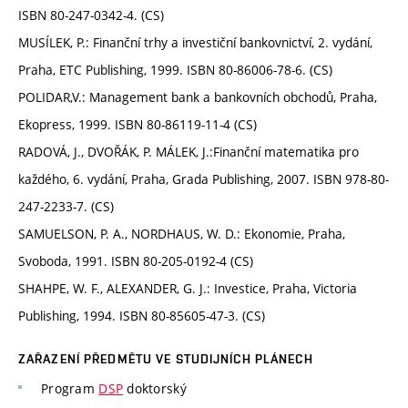
ISBN 80-247-0342-4. (CS)
MUSÍLEK, P.: Finanční trhy a investiční bankovnictví, 2. vydání,
Praha, ETC Publishing, 1999. ISBN 80-86006-78-6. (CS)
POLIDAR,V.: Management bank a bankovních obchodů, Praha,
Ekopress, 1999. ISBN 80-86119-11-4 (CS)
RADOVÁ, J., DVOŘÁK, P. MÁLEK, J.:Finanční matematika pro
každého, 6. vydání, Praha, Grada Publishing, 2007. ISBN 978-80-
247-2233-7. (CS)
SAMUELSON, P. A., NORDHAUS, W. D.: Ekonomie, Praha,
Svoboda, 1991. ISBN 80-205-0192-4 (CS)
SHAHPE, W. F., ALEXANDER, G. J.: Investice, Praha, Victoria
Publishing, 1994. ISBN 80-85605-47-3. (CS)
ZAŘAZENÍ PŘEDMĚTU VE STUDIJNÍCH PLÁNECH
Program
DSP
doktorský