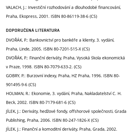
VALACH, J.: Investiční rozhodování a dlouhodobé financování,
Praha, Ekopress, 2001. ISBN 80-86119-38-6 (CS)
DOPORUČENÁ LITERATURA
DVOŘÁK, P.: Bankovnictví pro bankéře a klienty, 3. vydání,
Praha, Linde, 2005. ISBN 80-7201-515-X (CS)
DVOŘÁK, P.: Finanční deriváty, Praha, Vysoká škola ekonomická
v Praze, 1998. ISBN 80-7079-633-2. (CS)
GOBRY, P.: Burzovní indexy, Praha, HZ Praha, 1996. ISBN 80-
901495-9-6 (CS)
HOLMAN, R.: Ekonomie, 3. vydání, Praha, Nakladatelství C. H.
Beck, 2002. ISBN 80-7179-681-6 (CS)
JÍLEK, J.: Deriváty, hedžové fondy, offshorové společnosti, Grada
Publishing, Praha, 2006. ISBN 80-247-1826-X (CS)
JÍLEK, J.: Finanční a komoditní deriváty, Praha, Grada, 2002.