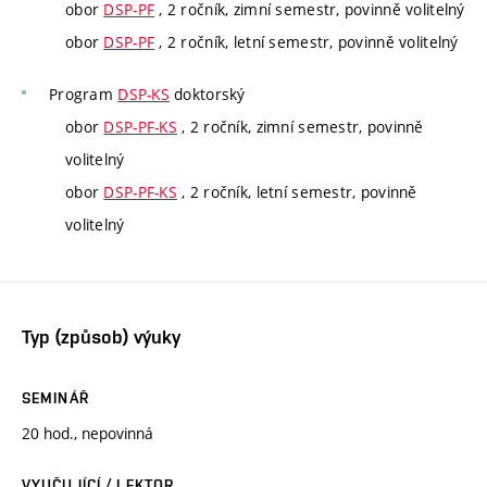
obor
DSP-PF
, 2 ročník, zimní semestr, povinně volitelný
obor
DSP-PF
, 2 ročník, letní semestr, povinně volitelný
Program
DSP-KS
doktorský
obor
DSP-PF-KS
, 2 ročník, zimní semestr, povinně
volitelný
obor
DSP-PF-KS
, 2 ročník, letní semestr, povinně
volitelný
Typ (způsob) výuky
SEMINÁŘ
20 hod., nepovinná
VYUČUJÍCÍ / LEKTOR