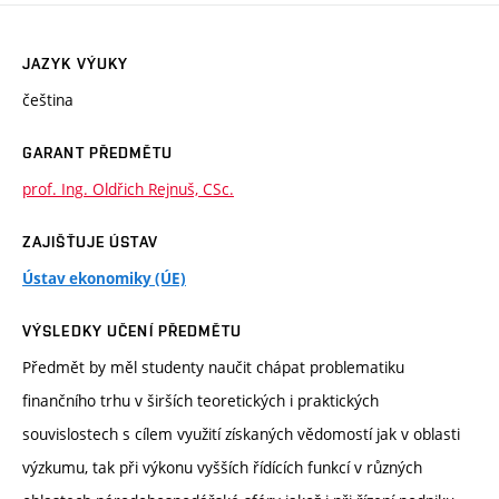
JAZYK VÝUKY
čeština
GARANT PŘEDMĚTU
prof. Ing. Oldřich Rejnuš, CSc.
ZAJIŠŤUJE ÚSTAV
Ústav ekonomiky (ÚE)
VÝSLEDKY UČENÍ PŘEDMĚTU
Předmět by měl studenty naučit chápat problematiku
finančního trhu v širších teoretických i praktických
souvislostech s cílem využití získaných vědomostí jak v oblasti
výzkumu, tak při výkonu vyšších řídících funkcí v různých