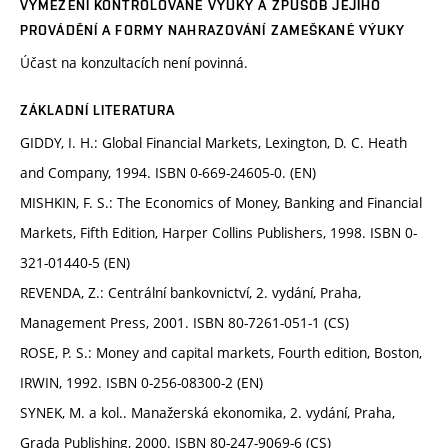
VYMEZENÍ KONTROLOVANÉ VÝUKY A ZPŮSOB JEJÍHO
PROVÁDĚNÍ A FORMY NAHRAZOVÁNÍ ZAMEŠKANÉ VÝUKY
Účast na konzultacích není povinná.
ZÁKLADNÍ LITERATURA
GIDDY, I. H.: Global Financial Markets, Lexington, D. C. Heath
and Company, 1994. ISBN 0-669-24605-0. (EN)
MISHKIN, F. S.: The Economics of Money, Banking and Financial
Markets, Fifth Edition, Harper Collins Publishers, 1998. ISBN 0-
321-01440-5 (EN)
REVENDA, Z.: Centrální bankovnictví, 2. vydání, Praha,
Management Press, 2001. ISBN 80-7261-051-1 (CS)
ROSE, P. S.: Money and capital markets, Fourth edition, Boston,
IRWIN, 1992. ISBN 0-256-08300-2 (EN)
SYNEK, M. a kol.. Manažerská ekonomika, 2. vydání, Praha,
Grada Publishing, 2000. ISBN 80-247-9069-6 (CS)