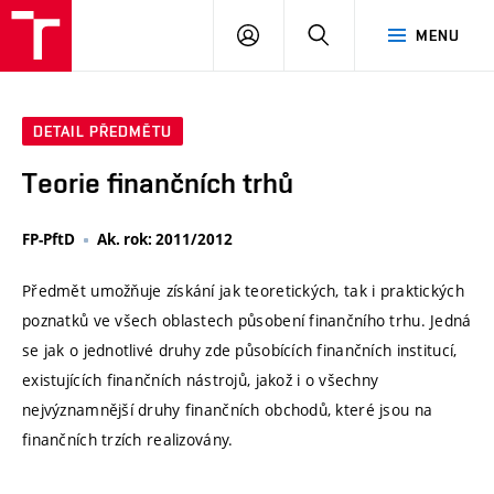
VUT
PŘIHLÁSIT
HLEDAT
MENU
SE
DETAIL PŘEDMĚTU
Teorie finančních trhů
FP-PftD
Ak. rok: 2011/2012
Předmět umožňuje získání jak teoretických, tak i praktických
poznatků ve všech oblastech působení finančního trhu. Jedná
se jak o jednotlivé druhy zde působících finančních institucí,
existujících finančních nástrojů, jakož i o všechny
nejvýznamnější druhy finančních obchodů, které jsou na
finančních trzích realizovány.