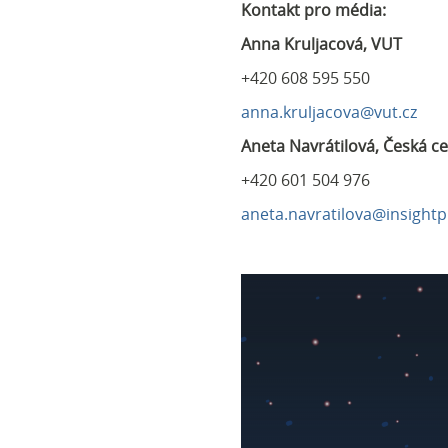
Kontakt pro média:
Anna Kruljacová, VUT
+420 608 595 550
anna.kruljacova@vut.cz
Aneta Navrátilová, Česká c
+420 601 504 976
aneta.navratilova@insightp