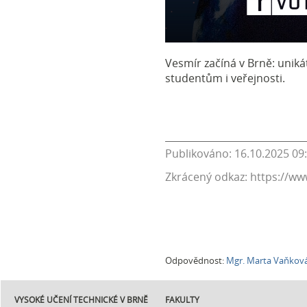
Vesmír začíná v Brně: uniká
studentům i veřejnosti.
Publikováno: 16.10.2025 09
Zkrácený odkaz: https://ww
Odpovědnost:
Mgr. Marta Vaňkov
VYSOKÉ UČENÍ TECHNICKÉ V BRNĚ
FAKULTY