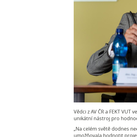
Vědci z AV ČR a FEKT VUT ve
unikátní nástroj pro hodnoc
„Na celém světě dodnes nee
umožňovala hodnotit projev