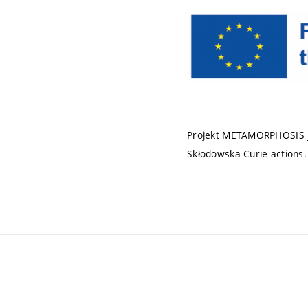
Projekt METAMORPHOSIS j
Skłodowska Curie actions