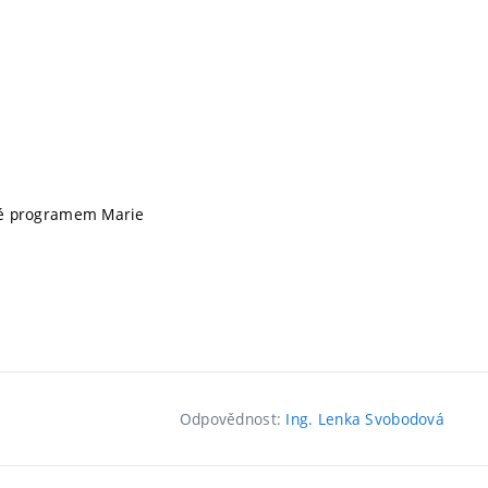
né programem Marie
Odpovědnost:
Ing. Lenka Svobodová