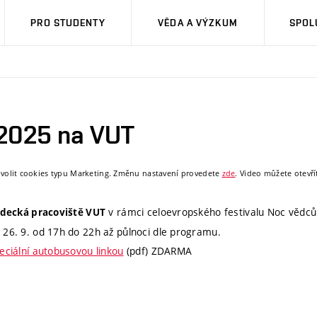
PRO STUDENTY
VĚDA A VÝZKUM
SPOL
2025 na VUT
ovolit cookies typu Marketing. Změnu nastavení provedete
zde
. Video můžete otevř
v rámci celoevropského festivalu Noc vědců.
decká pracoviště VUT
 26. 9. od 17h do 22h až půlnoci dle programu.
eciální autobusovou linkou
(pdf) ZDARMA