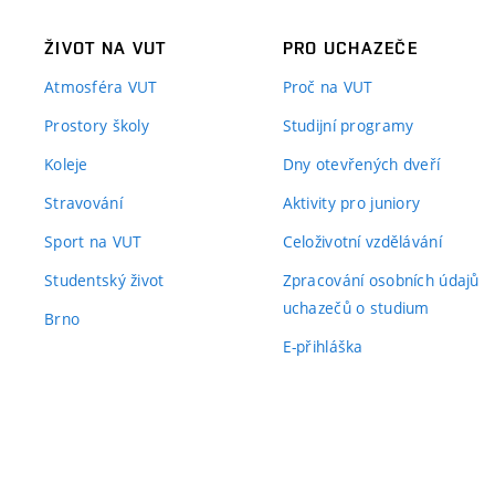
ŽIVOT NA VUT
PRO UCHAZEČE
Atmosféra VUT
Proč na VUT
Prostory školy
Studijní programy
Koleje
Dny otevřených dveří
Stravování
Aktivity pro juniory
Sport na VUT
Celoživotní vzdělávání
Studentský život
Zpracování osobních údajů
uchazečů o studium
Brno
E-přihláška