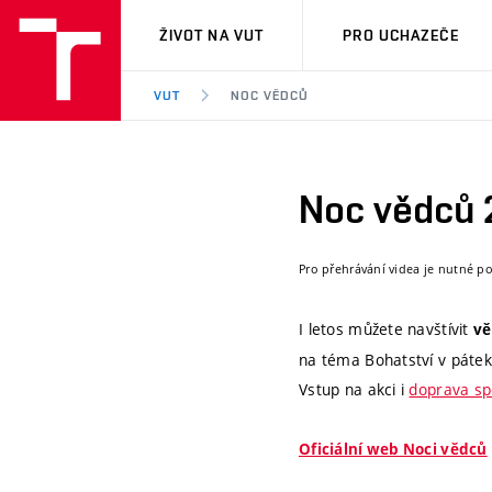
VUT
ŽIVOT NA VUT
PRO UCHAZEČE
VUT
NOC VĚDCŮ
Noc vědců 
Pro přehrávání videa je nutné p
I letos můžete navštívit
vě
na téma Bohatství v pátek
Vstup na akci i
doprava sp
Oficiální web Noci vědců