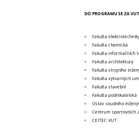
DO PROGRAMU SE ZA VUT 
Fakulta elektrotechnik
Fakulta chemická
Fakulta informačních t
Fakulta architektury
Fakulta strojního inžen
Fakulta výtvarných u
Fakulta stavební
Fakulta podnikatelská
Ústav soudního inženýr
Centrum sportovních a
CEITEC VUT