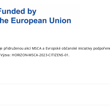
e přidruženou akcí MSCA a Evropské občanské iniciativy podpoře
. Výzva: HORIZON-MSCA-2023-CITIZENS-01.