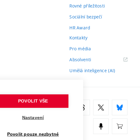
Rovné příležitosti
Sociální bezpečí
HR Award
Kontakty
Pro média
(externí
Absolventi
odkaz)
Umělá inteligence (AI)
POVOLIT VŠE
Nastavení
Povolit pouze nezbytné