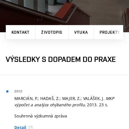
KONTAKT
ŽIVOTOPIS
VÝUKA
PROJEKTY
VÝSLEDKY S DOPADEM DO PRAXE
2013
MARCIÁN, P.; HADAŠ, Z.; MAJER, Z.; VALÁŠEK, J.
MKP
výpočet a analýza ohýbaného profilu.
2013. 23 s.
Souhrnná výzkumná zpráva
Detail