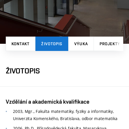
KONTAKT
ŽIVOTOPIS
VÝUKA
PROJEKTY
ŽIVOTOPIS
Vzdělání a akademická kvalifikace
2003, Mgr., Fakulta matematiky, fyziky a informatiky,
Univerzita Komenského, Bratislava, odbor matematika
2006, Ph.D., Přírodovědecká fakulta, Masarykova