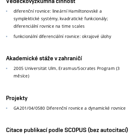
Vědeckovýzkumná činnost
diferenční rovnice: lineární Hamiltonovské a
symplektické systémy, kvadratické funkcionály;
diferenciální rovnice na time scales
funkcionální diferenciální rovnice: okrajové úlohy
Akademické stáže v zahraničí
2005 Universität Ulm, Erasmus/Socrates Program (3
měsíce)
Projekty
GA201/04/0580 Diferenční rovnice a dynamické rovnice
Citace publikací podle SCOPUS (bez autocitací)