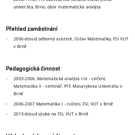
univerzita, Brno, obor matematická analýza
Přehled zaměstnání
2006-dosud odborný asistent, Ústav Matematiky, FSI VUT
v Brně
Pedagogická činnost
2003-2006, Matematická analýza I-III - cvičení,
Matematika II - seminář, PřF, Masarykova Univerzita v
Brně
2006-2007 Matematika I - cvičení, FSI, VUT v Brně
2013-dosud výuka na FSI, VUT v Brně