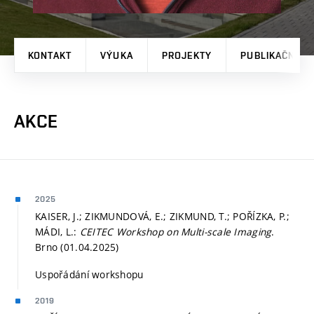
KONTAKT
VÝUKA
PROJEKTY
PUBLIKAČNÍ V
AKCE
2025
KAISER, J.; ZIKMUNDOVÁ, E.; ZIKMUND, T.; POŘÍZKA, P.;
MÁDI, L.:
CEITEC Workshop on Multi-scale Imaging
.
Brno (01.04.2025)
Uspořádání workshopu
2019