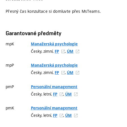
Přesný čas konzultace si domluvte přes MsTeams.
Garantované předměty
mpK
Manažerská psychologie
Česky, zimní,
,
FP
ÚM
mpP
Manažerská psychologie
Česky, zimní,
,
FP
ÚM
pmP
Personální management
Česky, letní,
,
FP
ÚM
pmK
Personální management
Česky, letní,
,
FP
ÚM