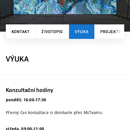
KONTAKT
ŽIVOTOPIS
VÝUKA
PROJEKTY
VÝUKA
Konzultační hodiny
pondělí, 16:00-17:30
Přesný čas konzultace si domluvte přes MsTeams.
středa, 09:00-11:00