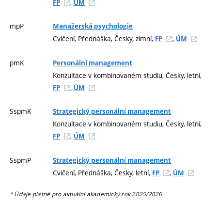
,
FP
ÚM
mpP
Manažerská psychologie
Cvičení, Přednáška, Česky, zimní,
,
FP
ÚM
pmK
Personální management
Konzultace v kombinovaném studiu, Česky, letní,
,
FP
ÚM
SspmK
Strategický personální management
Konzultace v kombinovaném studiu, Česky, letní,
,
FP
ÚM
SspmP
Strategický personální management
Cvičení, Přednáška, Česky, letní,
,
FP
ÚM
* Údaje platné pro aktuální akademický rok 2025/2026