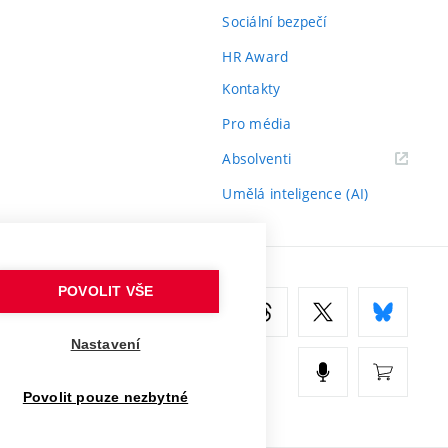
Sociální bezpečí
HR Award
Kontakty
Pro média
(externí
Absolventi
odkaz)
Umělá inteligence (AI)
POVOLIT VŠE
Nastavení
Povolit pouze nezbytné