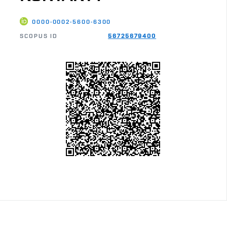
0000-0002-5600-6300
SCOPUS ID
56725679400