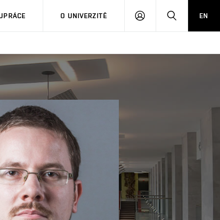
PŘIHLÁSIT
HLEDAT
UPRÁCE
O UNIVERZITĚ
EN
SE