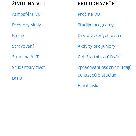
ŽIVOT NA VUT
PRO UCHAZEČE
Atmosféra VUT
Proč na VUT
Prostory školy
Studijní programy
Koleje
Dny otevřených dveří
Stravování
Aktivity pro juniory
Sport na VUT
Celoživotní vzdělávání
Studentský život
Zpracování osobních údajů
uchazečů o studium
Brno
E-přihláška