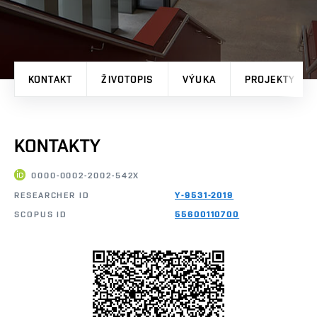
KONTAKT
ŽIVOTOPIS
VÝUKA
PROJEKTY
KONTAKTY
0000-0002-2002-542X
RESEARCHER ID
Y-9531-2019
SCOPUS ID
55600110700