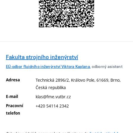
Fakulta strojního inženýrství
EÚ-odbor fluidního inženýrství Viktora Kaplana
, odborný asistent
Adresa
Technická 2896/2, Královo Pole, 61669, Brno,
Česká republika
E-mail
klas@fme.vutbr.cz
Pracovní
+420 54114 2342
telefon