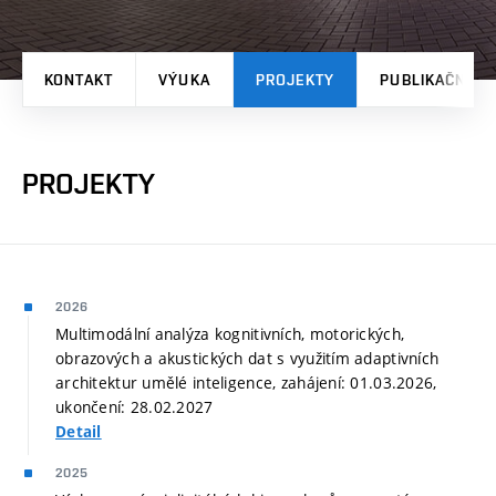
KONTAKT
VÝUKA
PROJEKTY
PUBLIKAČNÍ V
PROJEKTY
2026
Multimodální analýza kognitivních, motorických,
obrazových a akustických dat s využitím adaptivních
architektur umělé inteligence, zahájení: 01.03.2026,
ukončení: 28.02.2027
Detail
2025