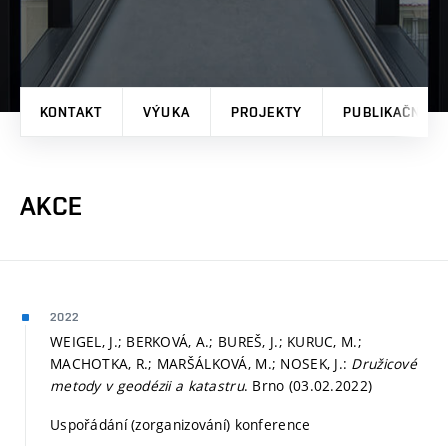
KONTAKT
VÝUKA
PROJEKTY
PUBLIKAČNÍ V
AKCE
2022
WEIGEL, J.; BERKOVÁ, A.; BUREŠ, J.; KURUC, M.;
MACHOTKA, R.; MARŠÁLKOVÁ, M.; NOSEK, J.:
Družicové
metody v geodézii a katastru
. Brno (03.02.2022)
Uspořádání (zorganizování) konference