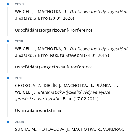
2020
WEIGEL, J.; MACHOTKA, R.:
Družicové metody v geodézii
a katastru
. Brno (30.01.2020)
Uspořádání (zorganizování) konference
2019
WEIGEL, J.; MACHOTKA, R.:
Družicové metody v geodézií
a katastru
. Brno, Fakulta Stavební (24.01.2019)
Uspořádání (zorganizování) konference
2011
CHOBOLA, Z., DIBLÍK, J., MACHOTKA, R., PLÁNKA, L.,
WEIGEL, J.:
Matematicko-fyzikální vědy ve výuce
geodézie a kartografie
. Brno (17.02.2011)
Uspořádání workshopu
2005
SUCHÁ, M., HOTOVCOVÁ, J., MACHOTKA, R., VONDRÁK,