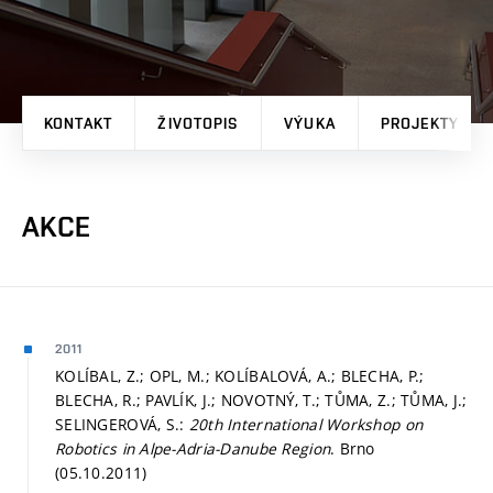
KONTAKT
ŽIVOTOPIS
VÝUKA
PROJEKTY
AKCE
2011
KOLÍBAL, Z.; OPL, M.; KOLÍBALOVÁ, A.; BLECHA, P.;
BLECHA, R.; PAVLÍK, J.; NOVOTNÝ, T.; TŮMA, Z.; TŮMA, J.;
SELINGEROVÁ, S.:
20th International Workshop on
Robotics in Alpe-Adria-Danube Region
. Brno
(05.10.2011)