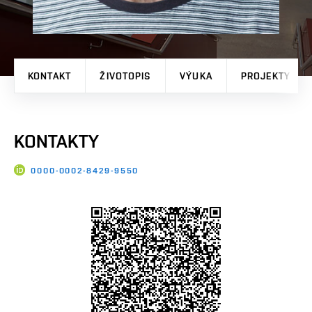
KONTAKT
ŽIVOTOPIS
VÝUKA
PROJEKTY
KONTAKTY
0000-0002-8429-9550