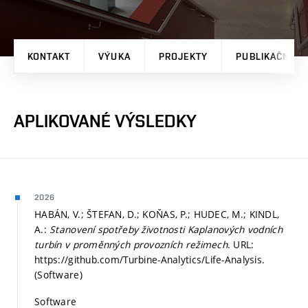
KONTAKT
VÝUKA
PROJEKTY
PUBLIKAČNÍ V
APLIKOVANÉ VÝSLEDKY
2026
HABÁN, V.; ŠTEFAN, D.; KOŇAS, P.; HUDEC, M.; KINDL,
A.:
Stanovení spotřeby životnosti Kaplanových vodních
turbín v proměnných provozních režimech
. URL:
https://github.com/Turbine-Analytics/Life-Analysis.
(Software)
Software