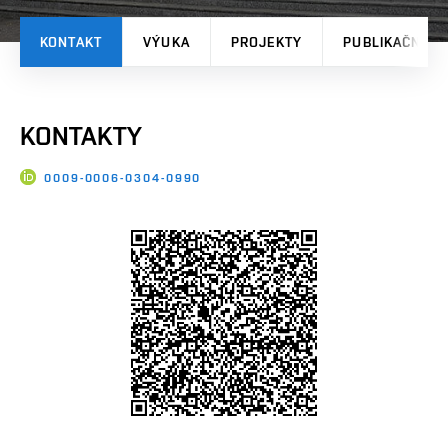
KONTAKT
VÝUKA
PROJEKTY
PUBLIKAČNÍ V
KONTAKTY
0009-0006-0304-0990