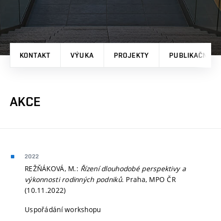
KONTAKT
VÝUKA
PROJEKTY
PUBLIKAČNÍ V
AKCE
2022
REŽŇÁKOVÁ, M.:
Řízení dlouhodobé perspektivy a
výkonnosti rodinných podniků
. Praha, MPO ČR
(10.11.2022)
Uspořádání workshopu