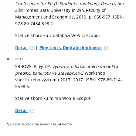
Conference for Ph.D. Students and Young Researchers.
Zlín: Tomas Bata University in Zlín, Faculty of
Management and Economics, 2019.
p. 950-957.
ISBN:
978-80-7454-893-2.
Stať ve sborníku v databázi WoS či Scopus
|
Detail
Plný text v Digitální knihovně
2017
SRBOVÁ, P.
Využití vybraných bankrotních modelů k
predikci bankrotu ve stavebnictví.
Workshop
specifického výzkumu 2017. 2017. ISBN: 978-80-214-
5598-6.
Stať ve sborníku mimo WoS a Scopus
Detail
*) Citace se generují jednou za 24 hodin.