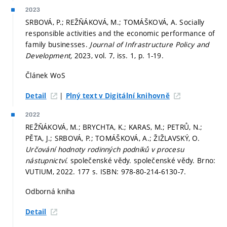
2023
SRBOVÁ, P.; REŽŇÁKOVÁ, M.; TOMÁŠKOVÁ, A. Socially
responsible activities and the economic performance of
family businesses.
Journal of Infrastructure Policy and
Development,
2023, vol. 7, iss. 1,
p. 1-19.
Článek WoS
|
Detail
Plný text v Digitální knihovně
2022
REŽŇÁKOVÁ, M.; BRYCHTA, K.; KARAS, M.; PETRŮ, N.;
PĚTA, J.; SRBOVÁ, P.; TOMÁŠKOVÁ, A.; ŽIŽLAVSKÝ, O.
Určování hodnoty rodinných podniků v procesu
nástupnictví.
společenské vědy. společenské vědy. Brno:
VUTIUM, 2022. 177 s. ISBN: 978-80-214-6130-7.
Odborná kniha
Detail