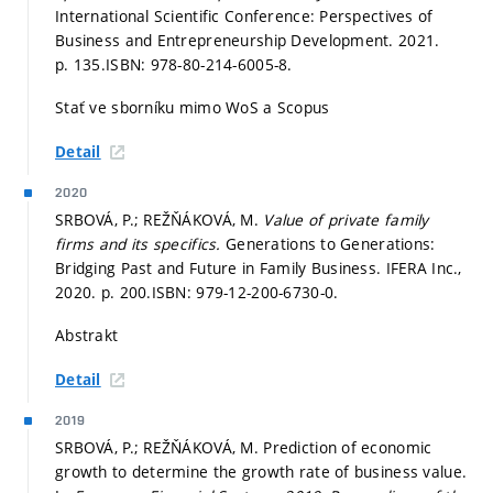
International Scientific Conference: Perspectives of
Business and Entrepreneurship Development. 2021.
p. 135.
ISBN: 978-80-214-6005-8.
Stať ve sborníku mimo WoS a Scopus
Detail
2020
SRBOVÁ, P.; REŽŇÁKOVÁ, M.
Value of private family
firms and its specifics.
Generations to Generations:
Bridging Past and Future in Family Business. IFERA Inc.,
2020.
p. 200.
ISBN: 979-12-200-6730-0.
Abstrakt
Detail
2019
SRBOVÁ, P.; REŽŇÁKOVÁ, M. Prediction of economic
growth to determine the growth rate of business value.