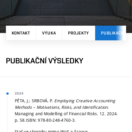
KONTAKT
VÝUKA
PROJEKTY
PUBLIKAČNÍ V
PUBLIKAČNÍ VÝSLEDKY
2024
PĚTA, J.; SRBOVÁ, P.
Employing Creative Accounting
Methods – Motivations, Risks, and Identification.
Managing and Modelling of Financial Risks. 12. 2024.
p. 58.
ISBN: 978-80-248-4760-3.
Stať ve sborníku mimo WoS a Scopus