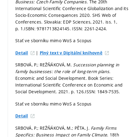
Business: Czech Family Companies.
The 20th
International Scientific Conference Globalization and its
Socio-Economic Consequences 2020. SHS Web of
Conferences. Slovakia: EDP Sciences, 2021. iss. 1,
p. 1.
ISBN: 9781713824145. ISSN: 2261-2424.
Stať ve sborníku mimo WoS a Scopus
|
Detail
Plný text v Digitální knihovně
SRBOVÁ, P.; REŽŇÁKOVÁ, M.
Succession planning in
family businesses: the role of long-term plans.
Economic and Social Development. Book Series:
International Scientific Conference on Economic and
Social Development. 2021.
p. 126.
ISSN: 1849-7535.
Stať ve sborníku mimo WoS a Scopus
Detail
SRBOVÁ, P.; REŽŇÁKOVÁ, M.; PĚTA, J.
Family Firms
Specifics: Business Impact on Family Climate.
18th