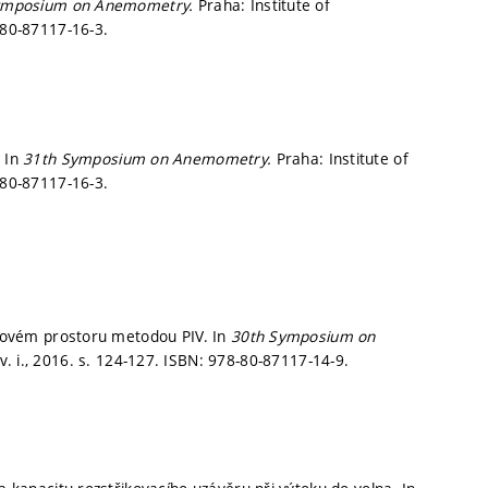
ymposium on Anemometry.
Praha: Institute of
-80-87117-16-3.
. In
31th Symposium on Anemometry.
Praha: Institute of
-80-87117-16-3.
álcovém prostoru metodou PIV. In
30th Symposium on
. i., 2016.
s. 124-127.
ISBN: 978-80-87117-14-9.