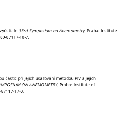
vyústí. In
33rd Symposium on Anemometry.
Praha: Institute
-80-87117-18-7.
částic při jejich usazování metodou PIV a jejich
SYMPOSIUM ON ANEMOMETRY.
Praha: Institute of
-87117-17-0.