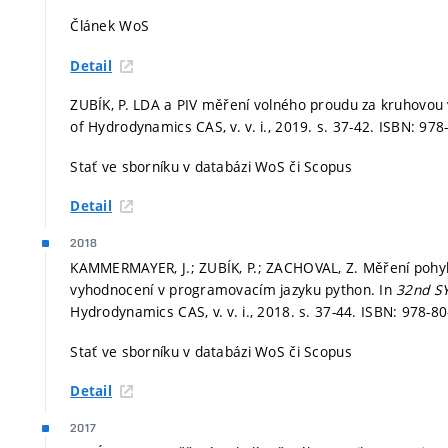
Článek WoS
Detail
ZUBÍK, P. LDA a PIV měření volného proudu za kruhovou 
of Hydrodynamics CAS, v. v. i., 2019.
s. 37-42.
ISBN: 978
Stať ve sborníku v databázi WoS či Scopus
Detail
2018
KAMMERMAYER, J.; ZUBÍK, P.; ZACHOVAL, Z. Měření pohybu 
vyhodnocení v programovacím jazyku python. In
32nd 
Hydrodynamics CAS, v. v. i., 2018.
s. 37-44.
ISBN: 978-80
Stať ve sborníku v databázi WoS či Scopus
Detail
2017