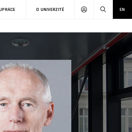
PŘIHLÁSIT
HLEDAT
UPRÁCE
O UNIVERZITĚ
EN
SE