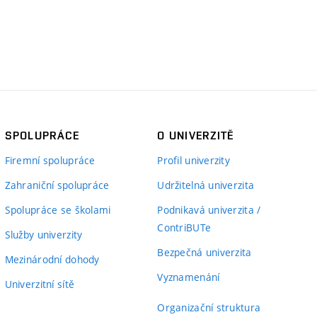
SPOLUPRÁCE
O UNIVERZITĚ
Firemní spolupráce
Profil univerzity
Zahraniční spolupráce
Udržitelná univerzita
Spolupráce se školami
Podnikavá univerzita /
ContriBUTe
Služby univerzity
Bezpečná univerzita
Mezinárodní dohody
Vyznamenání
Univerzitní sítě
Organizační struktura