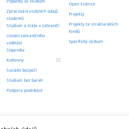
Poplatky za studium
Open Science
Zpracování osobních údajů
Projekty
studentů
Projekty ze strukturálních
Studium a stáže v zahraničí
fondů
Uznání zahraničního
Specifický výzkum
vzdělání
Stipendia
(externí
Knihovny
odkaz)
Sociální bezpečí
Studium bez bariér
Podpora podnikání