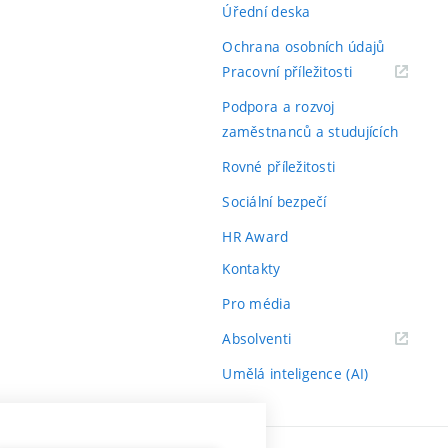
Úřední deska
Ochrana osobních údajů
(externí
Pracovní příležitosti
odkaz)
Podpora a rozvoj
zaměstnanců a studujících
Rovné příležitosti
Sociální bezpečí
HR Award
Kontakty
Pro média
(externí
Absolventi
odkaz)
Umělá inteligence (AI)