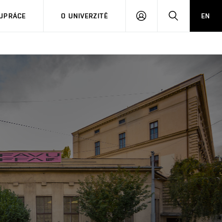
PŘIHLÁSIT
HLEDAT
UPRÁCE
O UNIVERZITĚ
EN
SE