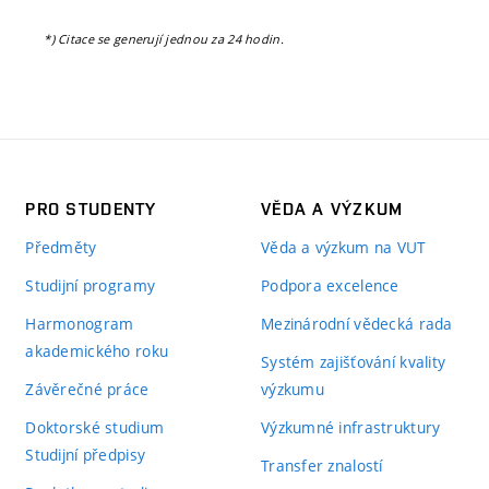
*) Citace se generují jednou za 24 hodin.
PRO STUDENTY
VĚDA A VÝZKUM
Předměty
Věda a výzkum na VUT
Studijní programy
Podpora excelence
Harmonogram
Mezinárodní vědecká rada
akademického roku
Systém zajišťování kvality
Závěrečné práce
výzkumu
Doktorské studium
Výzkumné infrastruktury
Studijní předpisy
Transfer znalostí