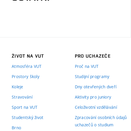
ŽIVOT NA VUT
PRO UCHAZEČE
Atmosféra VUT
Proč na VUT
Prostory školy
Studijní programy
Koleje
Dny otevřených dveří
Stravování
Aktivity pro juniory
Sport na VUT
Celoživotní vzdělávání
Studentský život
Zpracování osobních údajů
uchazečů o studium
Brno