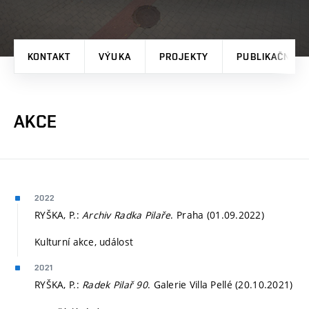
KONTAKT
VÝUKA
PROJEKTY
PUBLIKAČNÍ V
AKCE
2022
RYŠKA, P.:
Archiv Radka Pilaře
. Praha (01.09.2022)
Kulturní akce, událost
2021
RYŠKA, P.:
Radek Pilař 90
. Galerie Villa Pellé (20.10.2021)