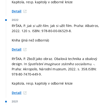
Kapitola, resp. kapitoly v odborné knize
Detail
2022
RYŠKA, P.
Jak si užít film.
Jak si užít film. Praha: Albatros,
2022. 120 s. ISBN: 978-80-00-06529-8.
Kniha (jiná než odborná)
Detail
RYŠKA, P. Zboží jako obraz. Obalová technika a obalový
design. In
Spotřební imaginace státního socialismu.
-.
Praha: Akropolis, Národní muzeum, 2022.
s. 358.
ISBN:
978-80-7470-449-9.
Kapitola, resp. kapitoly v odborné knize
Detail
2021