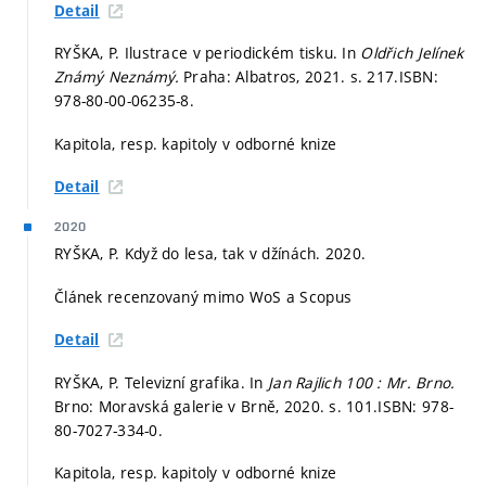
Detail
RYŠKA, P. Ilustrace v periodickém tisku. In
Oldřich Jelínek
Známý Neznámý.
Praha: Albatros, 2021.
s. 217.
ISBN:
978-80-00-06235-8.
Kapitola, resp. kapitoly v odborné knize
Detail
2020
RYŠKA, P. Když do lesa, tak v džínách. 2020.
Článek recenzovaný mimo WoS a Scopus
Detail
RYŠKA, P. Televizní grafika. In
Jan Rajlich 100 : Mr. Brno.
Brno: Moravská galerie v Brně, 2020.
s. 101.
ISBN: 978-
80-7027-334-0.
Kapitola, resp. kapitoly v odborné knize