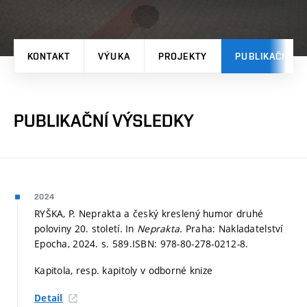
KONTAKT
VÝUKA
PROJEKTY
PUBLIKAČNÍ V
PUBLIKAČNÍ VÝSLEDKY
2024
RYŠKA, P. Neprakta a český kreslený humor druhé
poloviny 20. století. In
Neprakta.
Praha: Nakladatelství
Epocha, 2024.
s. 589.
ISBN: 978-80-278-0212-8.
Kapitola, resp. kapitoly v odborné knize
Detail