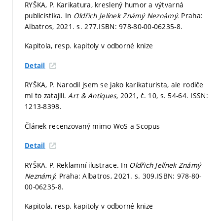
RYŠKA, P. Karikatura, kreslený humor a výtvarná
publicistika. In
Oldřich Jelínek Známý Neznámý.
Praha:
Albatros, 2021.
s. 277.
ISBN: 978-80-00-06235-8.
Kapitola, resp. kapitoly v odborné knize
Detail
RYŠKA, P. Narodil jsem se jako karikaturista, ale rodiče
mi to zatajili.
Art & Antiques,
2021, č. 10,
s. 54-64.
ISSN:
1213-8398.
Článek recenzovaný mimo WoS a Scopus
Detail
RYŠKA, P. Reklamní ilustrace. In
Oldřich Jelínek Známý
Neznámý.
Praha: Albatros, 2021.
s. 309.
ISBN: 978-80-
00-06235-8.
Kapitola, resp. kapitoly v odborné knize