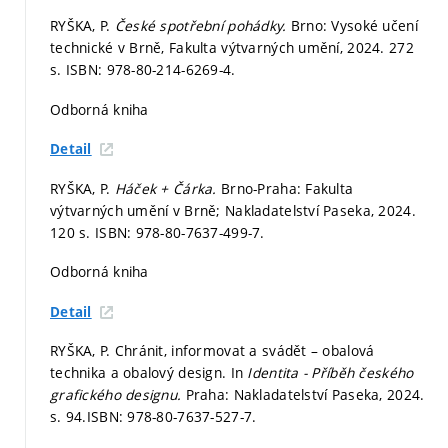
RYŠKA, P.
České spotřební pohádky.
Brno: Vysoké učení
technické v Brně, Fakulta výtvarných umění, 2024. 272
s. ISBN: 978-80-214-6269-4.
Odborná kniha
Detail
RYŠKA, P.
Háček + Čárka.
Brno-Praha: Fakulta
výtvarných umění v Brně; Nakladatelství Paseka, 2024.
120 s. ISBN: 978-80-7637-499-7.
Odborná kniha
Detail
RYŠKA, P. Chránit, informovat a svádět – obalová
technika a obalový design. In
Identita - Příběh českého
grafického designu.
Praha: Nakladatelství Paseka, 2024.
s. 94.
ISBN: 978-80-7637-527-7.