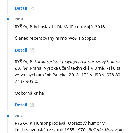
Detail
2018
RYŠKA, P. Miroslav Liďák Malíř nepokojů. 2018.
Článek recenzovaný mimo WoS a Scopus
Detail
RYŠKA, P.
Karikaturisti : polylegran a obrazový humor
60. let.
Praha: Vysoké učení technické v Brně, Fakulta
výtvarných umění; Paseka, 2018. 176 s. ISBN: 978-80-
7432-905-0.
Odborná kniha
Detail
2017
RYŠKA, P. Humor prodává. Obrazový humor v
československé reklamě 1955-1970.
Bulletin Moravské