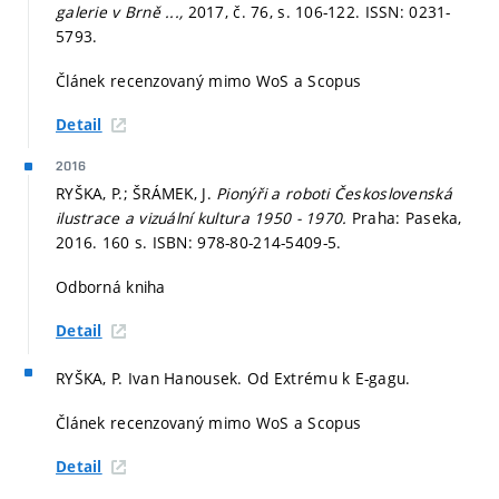
galerie v Brně ...,
2017, č. 76,
s. 106-122.
ISSN: 0231-
5793.
Článek recenzovaný mimo WoS a Scopus
Detail
2016
RYŠKA, P.; ŠRÁMEK, J.
Pionýři a roboti Československá
ilustrace a vizuální kultura 1950 - 1970.
Praha: Paseka,
2016. 160 s. ISBN: 978-80-214-5409-5.
Odborná kniha
Detail
RYŠKA, P. Ivan Hanousek. Od Extrému k E-gagu.
Článek recenzovaný mimo WoS a Scopus
Detail