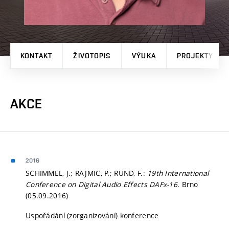
KONTAKT
ŽIVOTOPIS
VÝUKA
PROJEKTY
AKCE
2016
SCHIMMEL, J.; RAJMIC, P.; RUND, F.:
19th International
Conference on Digital Audio Effects DAFx-16
. Brno
(05.09.2016)
Uspořádání (zorganizování) konference