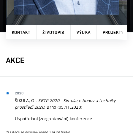
KONTAKT
ŽIVOTOPIS
VÝUKA
PROJEKTY
AKCE
2020
ŠIKULA, O.:
SBTP 2020 - Simulace budov a techniky
prostředí 2020
. Brno (05.11.2020)
Uspořádání (zorganizování) konference
*) Citace se generují jednou za 24 hodin.