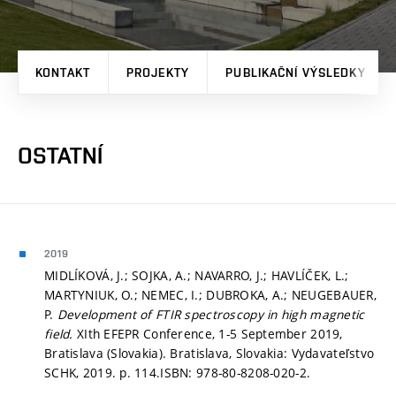
KONTAKT
PROJEKTY
PUBLIKAČNÍ VÝSLEDKY
OSTATNÍ
2019
MIDLÍKOVÁ, J.; SOJKA, A.; NAVARRO, J.; HAVLÍČEK, L.;
MARTYNIUK, O.; NEMEC, I.; DUBROKA, A.; NEUGEBAUER,
P.
Development of FTIR spectroscopy in high magnetic
field.
XIth EFEPR Conference, 1-5 September 2019,
Bratislava (Slovakia). Bratislava, Slovakia: Vydavateľstvo
SCHK, 2019.
p. 114.
ISBN: 978-80-8208-020-2.