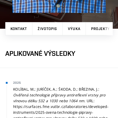
KONTAKT
ŽIVOTOPIS
VÝUKA
PROJEKTY
APLIKOVANÉ VÝSLEDKY
2025
KOLÍBAL, M.; JURÍČEK, A.; ŠKODA, D.; BŘEZINA, J.:
Ověřená technologie přípravy antireflexní vrstvy pro
vlnovou délku 532 a 1030 nebo 1064 nm
. URL:
https://surfaces.fme.vutbr.cz/laboratories/developed-
instruments/2025-ovena-technologie-pipravy-