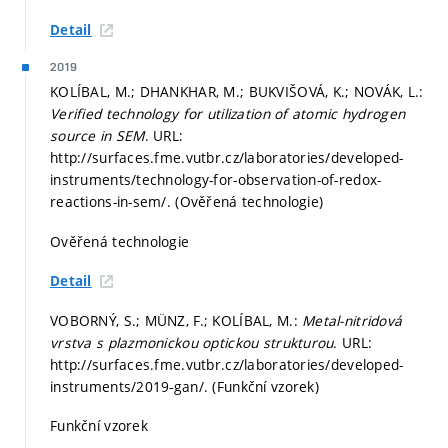
Detail
2019
KOLÍBAL, M.; DHANKHAR, M.; BUKVIŠOVÁ, K.; NOVÁK, L.:
Verified technology for utilization of atomic hydrogen
source in SEM
. URL:
http://surfaces.fme.vutbr.cz/laboratories/developed-
instruments/technology-for-observation-of-redox-
reactions-in-sem/. (Ověřená technologie)
Ověřená technologie
Detail
VOBORNÝ, S.; MÜNZ, F.; KOLÍBAL, M.:
Metal-nitridová
vrstva s plazmonickou optickou strukturou
. URL:
http://surfaces.fme.vutbr.cz/laboratories/developed-
instruments/2019-gan/. (Funkční vzorek)
Funkční vzorek