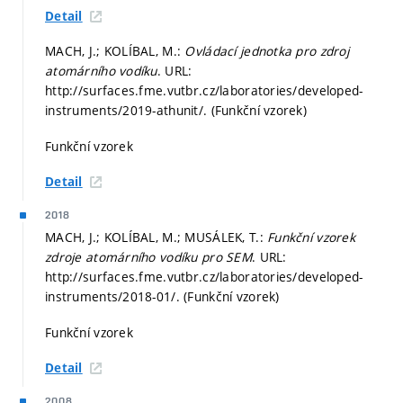
Detail
MACH, J.; KOLÍBAL, M.:
Ovládací jednotka pro zdroj
atomárního vodíku
. URL:
http://surfaces.fme.vutbr.cz/laboratories/developed-
instruments/2019-athunit/. (Funkční vzorek)
Funkční vzorek
Detail
2018
MACH, J.; KOLÍBAL, M.; MUSÁLEK, T.:
Funkční vzorek
zdroje atomárního vodíku pro SEM
. URL:
http://surfaces.fme.vutbr.cz/laboratories/developed-
instruments/2018-01/. (Funkční vzorek)
Funkční vzorek
Detail
2008