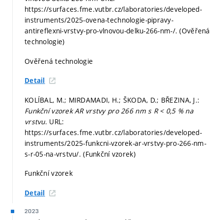
https://surfaces.fme.vutbr.cz/laboratories/developed-
instruments/2025-ovena-technologie-pipravy-
antireflexni-vrstvy-pro-vlnovou-delku-266-nm-/. (Ověřená
technologie)
Ověřená technologie
Detail
KOLÍBAL, M.; MIRDAMADI, H.; ŠKODA, D.; BŘEZINA, J.:
Funkční vzorek AR vrstvy pro 266 nm s R < 0,5 % na
vrstvu
. URL:
https://surfaces.fme.vutbr.cz/laboratories/developed-
instruments/2025-funkcni-vzorek-ar-vrstvy-pro-266-nm-
s-r-05-na-vrstvu/. (Funkční vzorek)
Funkční vzorek
Detail
2023