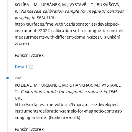
KOLÍBAL, M.; URBÁNEK, M.; VYSTAVĚL, T.; BUKVIŠOVÁ,
K.:
Nanoscale calibration sample for magnetic contrast
imaging in SEM
. URL:
http://surfaces.fme.vutbr.cz/laboratories/developed-
instruments/2022-calibration-set-for-magnetic-contrast-
measurmeents-with-different-domain-sizes/. (Funkční
vzorek)
Funkční vzorek
Detail
2021
KOLÍBAL, M.; URBÁNEK, M.; DHANKHAR, M.; VYSTAVĚL,
T.:
Calibration sample for magnetic contrast in SEM
.
URL:
http://surfaces.fme.vutbr.cz/laboratories/developed-
instruments/calibration-sample-for-magnetic-contrast-
imaging-in-sem/. (Funkční vzorek)
Funkční vzorek