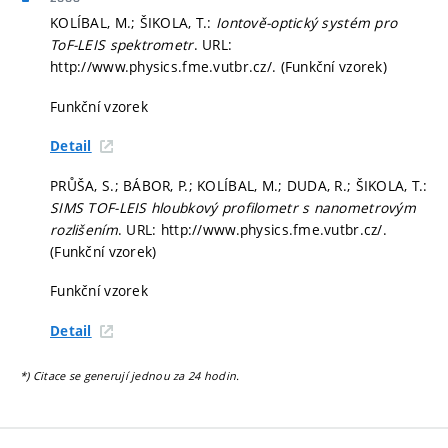
KOLÍBAL, M.; ŠIKOLA, T.:
Iontově-optický systém pro
ToF-LEIS spektrometr
. URL:
http://www.physics.fme.vutbr.cz/. (Funkční vzorek)
Funkční vzorek
Detail
PRŮŠA, S.; BÁBOR, P.; KOLÍBAL, M.; DUDA, R.; ŠIKOLA, T.:
SIMS TOF-LEIS hloubkový profilometr s nanometrovým
rozlišením
. URL: http://www.physics.fme.vutbr.cz/.
(Funkční vzorek)
Funkční vzorek
Detail
*) Citace se generují jednou za 24 hodin.