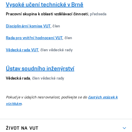
Vysoké učení technické v Brně
Pracovní skupina k oblasti vzdělávací činnosti
, předseda
Disciplinární komise VUT
, člen
Rada pro vnitřní hodnocení VUT
, člen
Vědecká rada VUT
, člen vědecké rady
Ústav soudního inženýrství
Vědecká rada
, člen vědecké rady
Pokud je v údajích nesrovnalost, podívejte se do
častých otázek k
.
vizitkám
ŽIVOT NA VUT