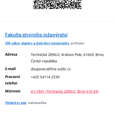
Fakulta strojního inženýrství
ÚM-odbor algebry a diskrétní matematiky
, profesor
Adresa
Technická 2896/2, Královo Pole, 61669, Brno,
Česká republika
E-mail
doupovec@fme.vutbr.cz
Pracovní
+420 54114 2530
telefon
Místnost
A1/1841 (Technická 2896/2, Brno 616 69)
Vědecká rada
, matematika