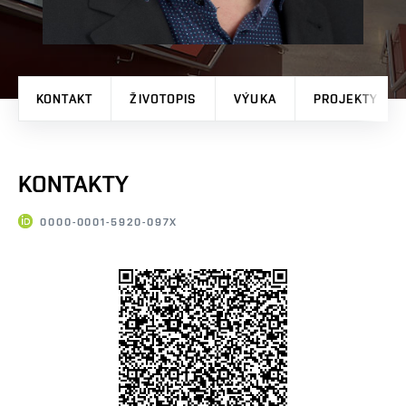
KONTAKT
ŽIVOTOPIS
VÝUKA
PROJEKTY
KONTAKTY
0000-0001-5920-097X