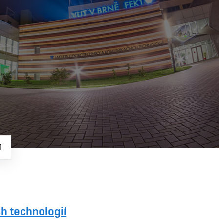
Í
h technologií