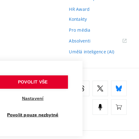
HR Award
Kontakty
Pro média
(externí
Absolventi
odkaz)
Umělá inteligence (AI)
POVOLIT VŠE
Nastavení
Povolit pouze nezbytné