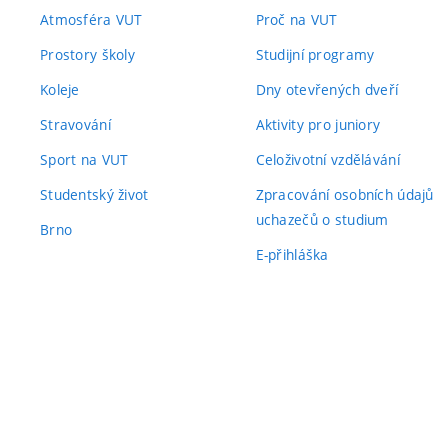
Atmosféra VUT
Proč na VUT
Prostory školy
Studijní programy
Koleje
Dny otevřených dveří
Stravování
Aktivity pro juniory
Sport na VUT
Celoživotní vzdělávání
Studentský život
Zpracování osobních údajů
uchazečů o studium
Brno
E-přihláška