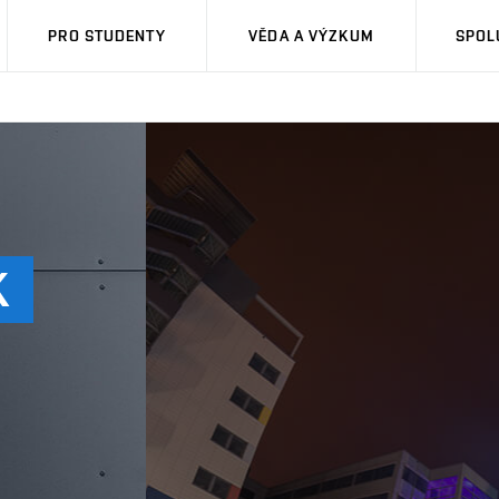
PRO STUDENTY
VĚDA A VÝZKUM
SPOL
K