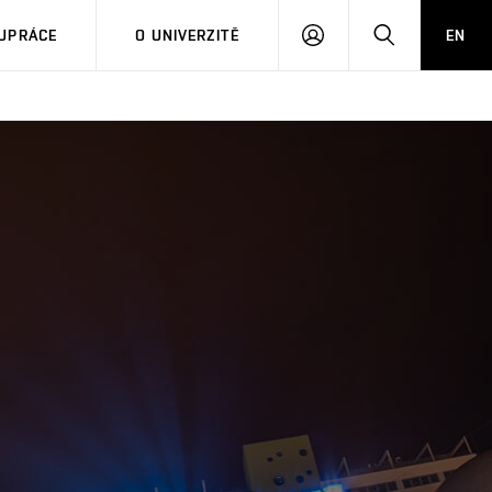
PŘIHLÁSIT
HLEDAT
UPRÁCE
O UNIVERZITĚ
EN
SE