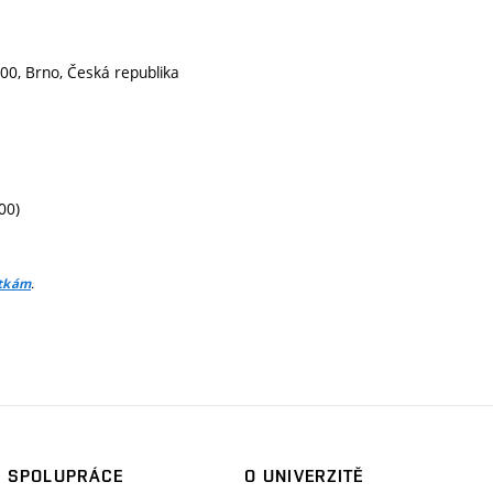
00, Brno, Česká republika
00)
.
itkám
SPOLUPRÁCE
O UNIVERZITĚ