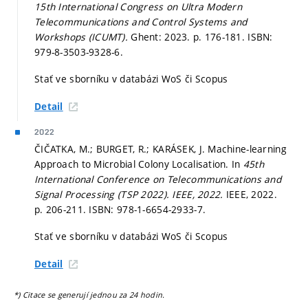
15th International Congress on Ultra Modern
Telecommunications and Control Systems and
Workshops (ICUMT).
Ghent: 2023.
p. 176-181.
ISBN:
979-8-3503-9328-6.
Stať ve sborníku v databázi WoS či Scopus
Detail
2022
ČIČATKA, M.; BURGET, R.; KARÁSEK, J. Machine-learning
Approach to Microbial Colony Localisation. In
45th
International Conference on Telecommunications and
Signal Processing (TSP 2022). IEEE, 2022.
IEEE, 2022.
p. 206-211.
ISBN: 978-1-6654-2933-7.
Stať ve sborníku v databázi WoS či Scopus
Detail
*) Citace se generují jednou za 24 hodin.