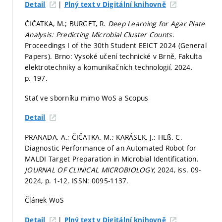
|
Detail
Plný text v Digitální knihovně
ČIČATKA, M.; BURGET, R.
Deep Learning for Agar Plate
Analysis: Predicting Microbial Cluster Counts.
Proceedings I of the 30th Student EEICT 2024 (General
Papers). Brno: Vysoké učení technické v Brně, Fakulta
elektrotechniky a komunikačních technologií, 2024.
p. 197.
Stať ve sborníku mimo WoS a Scopus
Detail
PRANADA, A.; ČIČATKA, M.; KARÁSEK, J.; HEß, C.
Diagnostic Performance of an Automated Robot for
MALDI Target Preparation in Microbial Identification.
JOURNAL OF CLINICAL MICROBIOLOGY,
2024, iss. 09-
2024,
p. 1-12.
ISSN: 0095-1137.
Článek WoS
|
Detail
Plný text v Digitální knihovně