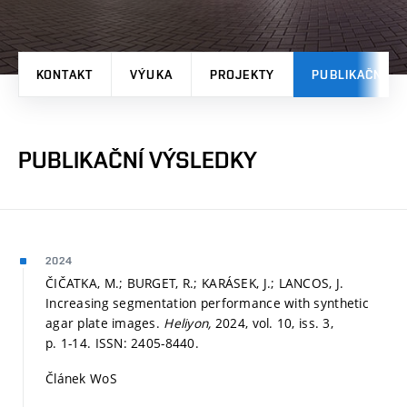
KONTAKT
VÝUKA
PROJEKTY
PUBLIKAČNÍ V
PUBLIKAČNÍ VÝSLEDKY
2024
ČIČATKA, M.; BURGET, R.; KARÁSEK, J.; LANCOS, J.
Increasing segmentation performance with synthetic
agar plate images.
Heliyon,
2024, vol. 10, iss. 3,
p. 1-14.
ISSN: 2405-8440.
Článek WoS