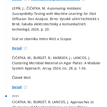
LEPÍK, J.; ČIČATKA, M.
Automating Antibiotic
Susceptibility Testing with Machine Learning for Disk
Diffusion Test Analysis.
Brno: Vysoké učení technické v
Brně, Fakulta elektrotechniky a komunikačních
technologií, 2024.
p. 20.
Stať ve sborníku mimo WoS a Scopus
Detail
ČIČATKA, M.; BURGET, R.; KARÁSEK, J.; LANCOS, J.
Clustering Microbial Material on Agar Plates: A Modular
System Approach.
Array,
2024, iss. 28,
p. 1-36.
Článek WoS
Detail
2023
CICATKA, M.; BURGET, R; LANCOS, J.
Approaches to