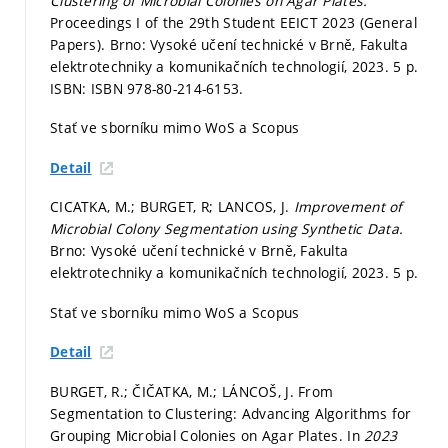
Clustering of Microbial Colonies on Agar Plates.
Proceedings I of the 29th Student EEICT 2023 (General
Papers). Brno: Vysoké učení technické v Brně, Fakulta
elektrotechniky a komunikačních technologií, 2023. 5 p.
ISBN: ISBN 978-80-214-6153.
Stať ve sborníku mimo WoS a Scopus
Detail
CICATKA, M.; BURGET, R; LANCOS, J.
Improvement of
Microbial Colony Segmentation using Synthetic Data.
Brno: Vysoké učení technické v Brně, Fakulta
elektrotechniky a komunikačních technologií, 2023. 5 p.
Stať ve sborníku mimo WoS a Scopus
Detail
BURGET, R.; ČIČATKA, M.; LÁNCOŠ, J. From
Segmentation to Clustering: Advancing Algorithms for
Grouping Microbial Colonies on Agar Plates. In
2023