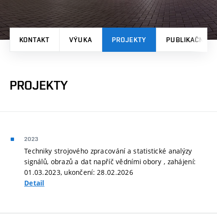
KONTAKT
VÝUKA
PROJEKTY
PUBLIKAČNÍ V
PROJEKTY
2023
Techniky strojového zpracování a statistické analýzy
signálů, obrazů a dat napříč vědními obory , zahájení:
01.03.2023, ukončení: 28.02.2026
Detail